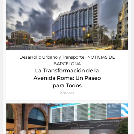
Desarrollo Urbano y Transporte
NOTICIAS DE
•
BARCELONA
La Transformación de la
Avenida Roma: Un Paseo
para Todos
2 meses