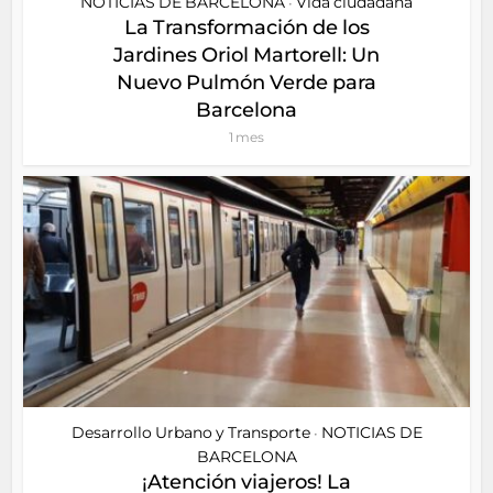
NOTICIAS DE BARCELONA
Vida ciudadana
•
La Transformación de los
Jardines Oriol Martorell: Un
Nuevo Pulmón Verde para
Barcelona
1 mes
Desarrollo Urbano y Transporte
NOTICIAS DE
•
BARCELONA
¡Atención viajeros! La