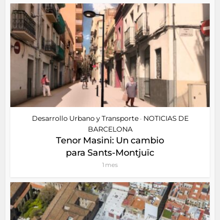
Desarrollo Urbano y Transporte
NOTICIAS DE
•
BARCELONA
Tenor Masini: Un cambio
para Sants-Montjuïc
1 mes