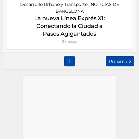
Desarrollo Urbano y Transporte
NOTICIAS DE
•
BARCELONA
La nueva Línea Exprés X1:
Conectando la Ciudad a
Pasos Agigantados
2 meses
1
Proxima