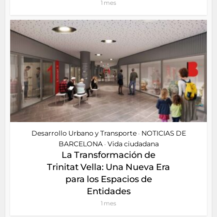
1 mes
Desarrollo Urbano y Transporte
NOTICIAS DE
•
BARCELONA
Vida ciudadana
•
La Transformación de
Trinitat Vella: Una Nueva Era
para los Espacios de
Entidades
1 mes