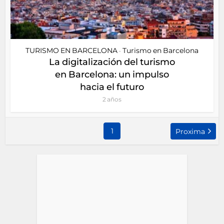
TURISMO EN BARCELONA
Turismo en Barcelona
•
La digitalización del turismo
en Barcelona: un impulso
hacia el futuro
2 años
1
Proxima