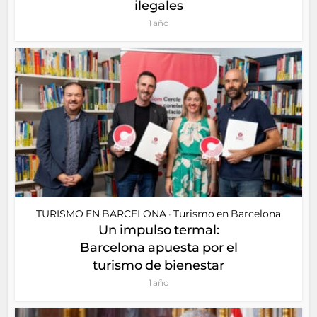
ilegales
1 año
TURISMO EN BARCELONA
Turismo en Barcelona
•
Un impulso termal:
Barcelona apuesta por el
turismo de bienestar
1 año