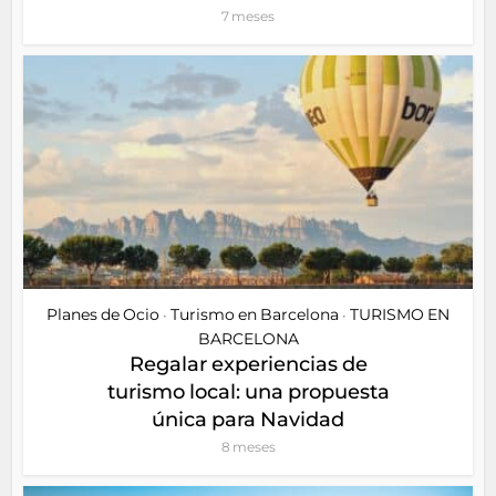
7 meses
Planes de Ocio
Turismo en Barcelona
TURISMO EN
•
•
BARCELONA
Regalar experiencias de
turismo local: una propuesta
única para Navidad
8 meses