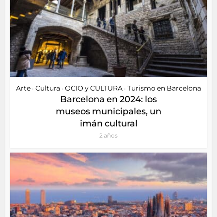
Arte
Cultura
OCIO y CULTURA
Turismo en Barcelona
•
•
•
Barcelona en 2024: los
museos municipales, un
imán cultural
2 años