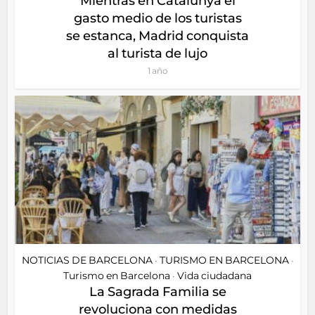
Mientras en Catalunya el
gasto medio de los turistas
se estanca, Madrid conquista
al turista de lujo
1 año
NOTICIAS DE BARCELONA
TURISMO EN BARCELONA
•
•
Turismo en Barcelona
Vida ciudadana
•
La Sagrada Familia se
revoluciona con medidas