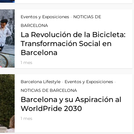
Eventos y Exposiciones
NOTICIAS DE
•
BARCELONA
La Revolución de la Bicicleta:
Transformación Social en
Barcelona
1 mes
Barcelona Lifestyle
Eventos y Exposiciones
•
•
NOTICIAS DE BARCELONA
Barcelona y su Aspiración al
WorldPride 2030
1 mes