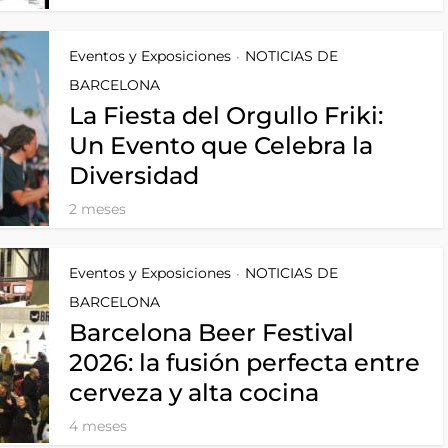
Eventos y Exposiciones
NOTICIAS DE
•
BARCELONA
La Fiesta del Orgullo Friki:
Un Evento que Celebra la
Diversidad
2 meses
Eventos y Exposiciones
NOTICIAS DE
•
BARCELONA
Barcelona Beer Festival
2026: la fusión perfecta entre
cerveza y alta cocina
4 meses