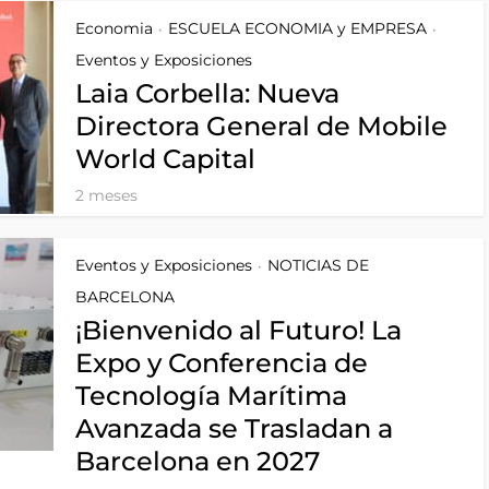
Economia
ESCUELA ECONOMIA y EMPRESA
•
•
Eventos y Exposiciones
Laia Corbella: Nueva
Directora General de Mobile
World Capital
2 meses
Eventos y Exposiciones
NOTICIAS DE
•
BARCELONA
¡Bienvenido al Futuro! La
Expo y Conferencia de
Tecnología Marítima
Avanzada se Trasladan a
Barcelona en 2027