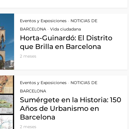
Eventos y Exposiciones
NOTICIAS DE
•
BARCELONA
Vida ciudadana
•
Horta-Guinardó: El Distrito
que Brilla en Barcelona
2 meses
Eventos y Exposiciones
NOTICIAS DE
•
BARCELONA
Sumérgete en la Historia: 150
Años de Urbanismo en
Barcelona
2 meses