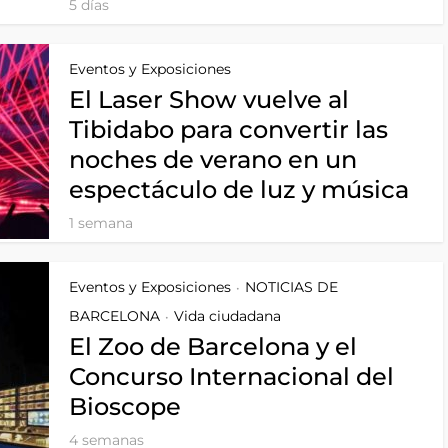
5 días
Eventos y Exposiciones
El Laser Show vuelve al
Tibidabo para convertir las
noches de verano en un
espectáculo de luz y música
1 semana
Eventos y Exposiciones
NOTICIAS DE
•
BARCELONA
Vida ciudadana
•
El Zoo de Barcelona y el
Concurso Internacional del
Bioscope
4 semanas