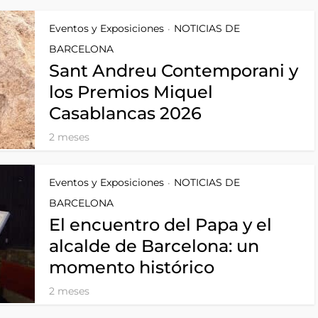
Eventos y Exposiciones
NOTICIAS DE
•
BARCELONA
Sant Andreu Contemporani y
los Premios Miquel
Casablancas 2026
2 meses
Eventos y Exposiciones
NOTICIAS DE
•
BARCELONA
El encuentro del Papa y el
alcalde de Barcelona: un
momento histórico
2 meses