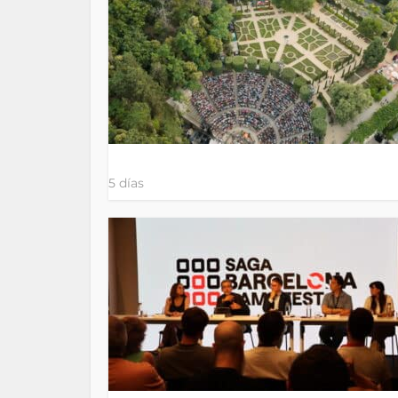
5 días