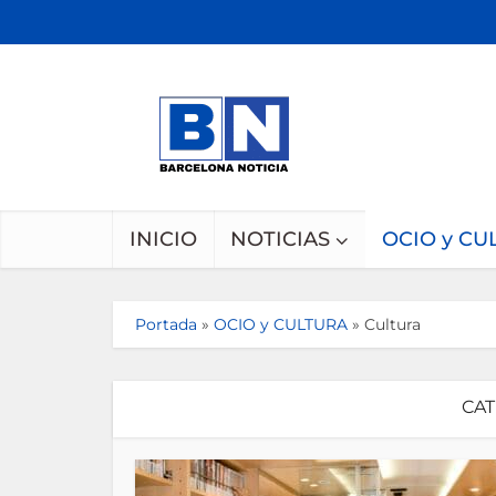
INICIO
NOTICIAS
OCIO y CU
Portada
»
OCIO y CULTURA
»
Cultura
CAT