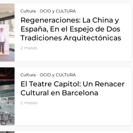
Cultura
OCIO y CULTURA
•
Regeneraciones: La China y
España, En el Espejo de Dos
Tradiciones Arquitectónicas
2 meses
Cultura
OCIO y CULTURA
•
El Teatre Capitol: Un Renacer
Cultural en Barcelona
2 meses