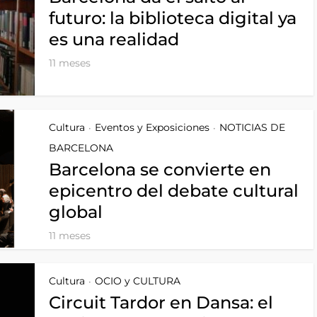
futuro: la biblioteca digital ya
es una realidad
11 meses
Cultura
Eventos y Exposiciones
NOTICIAS DE
•
•
BARCELONA
Barcelona se convierte en
epicentro del debate cultural
global
11 meses
Cultura
OCIO y CULTURA
•
Circuit Tardor en Dansa: el