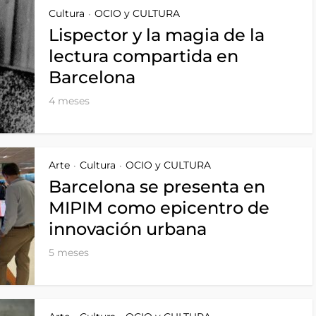
Cultura
OCIO y CULTURA
•
Lispector y la magia de la
lectura compartida en
Barcelona
4 meses
Arte
Cultura
OCIO y CULTURA
•
•
Barcelona se presenta en
MIPIM como epicentro de
innovación urbana
5 meses