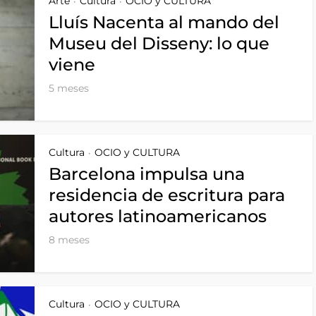
Arte
Cultura
OCIO y CULTURA
•
•
Lluís Nacenta al mando del
Museu del Disseny: lo que
viene
5 meses
Cultura
OCIO y CULTURA
•
Barcelona impulsa una
residencia de escritura para
autores latinoamericanos
8 meses
Cultura
OCIO y CULTURA
•