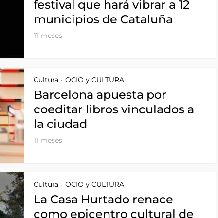
festival que hará vibrar a 12
municipios de Cataluña
11 meses
Cultura
OCIO y CULTURA
•
Barcelona apuesta por
coeditar libros vinculados a
la ciudad
11 meses
Cultura
OCIO y CULTURA
•
La Casa Hurtado renace
como epicentro cultural de