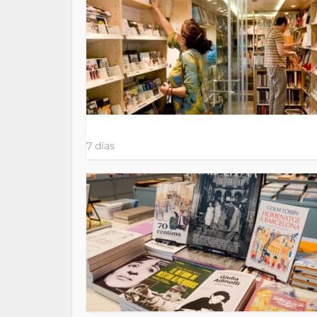
7 días