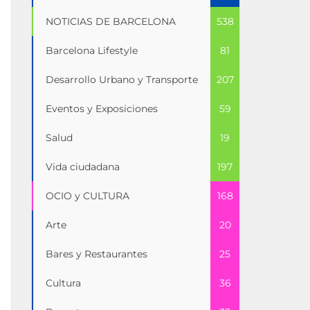
NOTICIAS DE BARCELONA
538
Barcelona Lifestyle
81
Desarrollo Urbano y Transporte
207
Eventos y Exposiciones
59
Salud
19
Vida ciudadana
197
OCIO y CULTURA
168
Arte
20
Bares y Restaurantes
25
Cultura
36