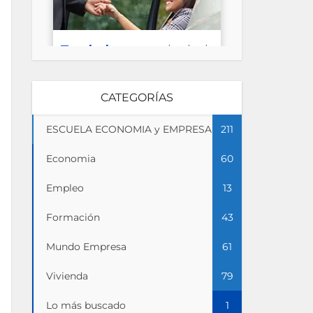
CATEGORÍAS
ESCUELA ECONOMIA y EMPRESA
211
Economia
60
Empleo
13
Formación
43
Mundo Empresa
61
Vivienda
79
Lo más buscado
1