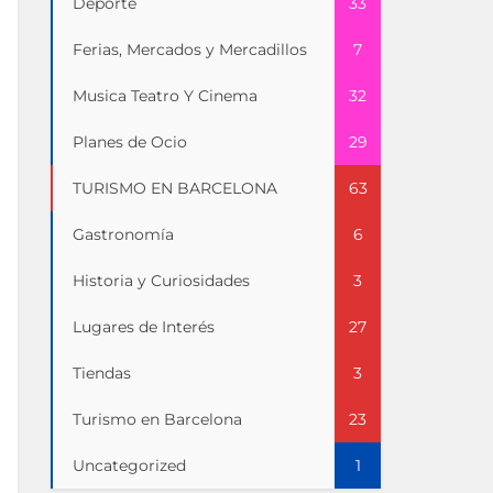
Deporte
33
Ferias, Mercados y Mercadillos
7
Musica Teatro Y Cinema
32
Planes de Ocio
29
TURISMO EN BARCELONA
63
Gastronomía
6
Historia y Curiosidades
3
Lugares de Interés
27
Tiendas
3
Turismo en Barcelona
23
Uncategorized
1