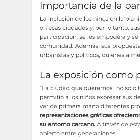
Importancia de la part
La inclusión de los niños en la plani
en esas ciudades y, por lo tanto, su
participación, se les empodera y se 
comunidad. Además, sus propuestas
urbanistas y políticos, quienes a m
La exposición como p
“La ciudad que queremos” no solo f
permitió a los niños expresar sus d
ver de primera mano diferentes pr
representaciones gráficas ofreciero
su entorno cercano.
A través de est
abierto entre generaciones.