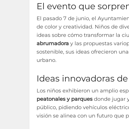
El evento que sorpre
El pasado 7 de junio, el Ayuntamien
de color y creatividad. Niños de di
ideas sobre cómo transformar la ci
abrumadora
y las propuestas vario
sostenible, sus ideas ofrecieron una
urbano.
Ideas innovadoras d
Los niños exhibieron un amplio esp
peatonales y parques
donde jugar y 
público, pidiendo vehículos eléctric
visión se alinea con un futuro que pr