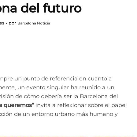
na del futuro
es
por
Barcelona Noticia
mpre un punto de referencia en cuanto a
mente, un evento singular ha reunido a un
visión de cómo debería ser la Barcelona del
ue queremos”
invita a reflexionar sobre el papel
ucción de un entorno urbano más humano y