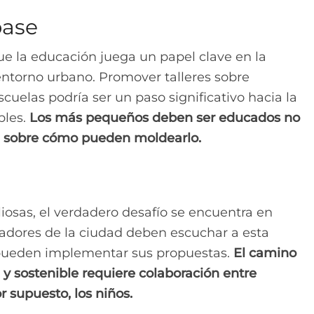
base
ue la educación juega un papel clave en la
entorno urbano. Promover talleres sobre
cuelas podría ser un paso significativo hacia la
bles.
Los más pequeños deben ser educados no
én sobre cómo pueden moldearlo.
iosas, el verdadero desafío se encuentra en
stradores de la ciudad deben escuchar a esta
pueden implementar sus propuestas.
El camino
 sostenible requiere colaboración entre
r supuesto, los niños.