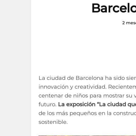
Barcelo
2 mes
La ciudad de Barcelona ha sido sie
innovación y creatividad. Reciente
centenar de niños para mostrar su 
futuro.
La exposición “La ciudad q
de los más pequeños en la constr
sostenible.