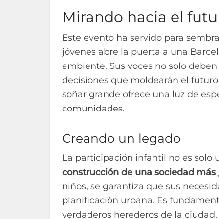
Mirando hacia el futu
Este evento ha servido para sembrar
jóvenes abre la puerta a una Barce
ambiente. Sus voces no solo deben 
decisiones que moldearán el futuro 
soñar grande ofrece una luz de esp
comunidades.
Creando un legado
La participación infantil no es sol
construcción de una sociedad más j
niños, se garantiza que sus necesi
planificación urbana. Es fundamental
verdaderos herederos de la ciudad.