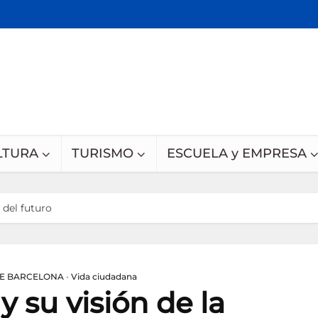
LTURA
TURISMO
ESCUELA y EMPRESA
 del futuro
DE BARCELONA
•
Vida ciudadana
y su visión de la