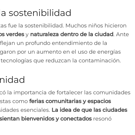
a sostenibilidad
s fue la sostenibilidad. Muchos niños hicieron
os verdes
y
naturaleza dentro de la ciudad
. Ante
reflejan un profundo entendimiento de la
garon por un aumento en el uso de energías
 tecnologías que reduzcan la contaminación.
unidad
rcó la importancia de fortalecer las comunidades
uestas como
ferias comunitarias y espacios
dades esenciales.
La idea de que las ciudades
 sientan bienvenidos y conectados
resonó