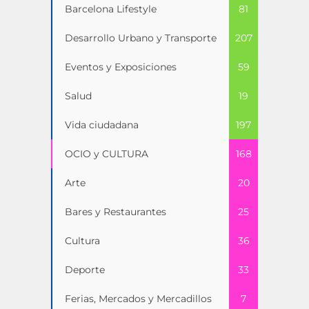
Barcelona Lifestyle
81
Desarrollo Urbano y Transporte
207
Eventos y Exposiciones
59
Salud
19
Vida ciudadana
197
OCIO y CULTURA
168
Arte
20
Bares y Restaurantes
25
Cultura
36
Deporte
33
Ferias, Mercados y Mercadillos
7