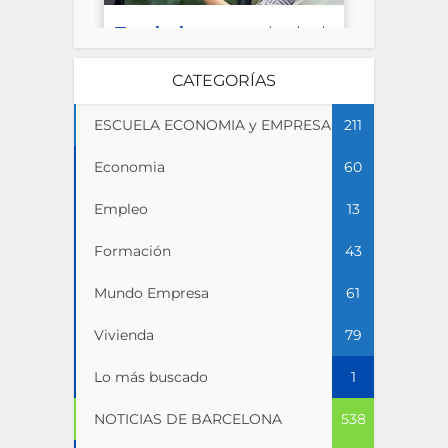
CATEGORÍAS
ESCUELA ECONOMIA y EMPRESA
211
Economia
60
Empleo
13
Formación
43
Mundo Empresa
61
Vivienda
79
Lo más buscado
1
NOTICIAS DE BARCELONA
538