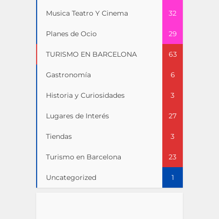
Musica Teatro Y Cinema
32
Planes de Ocio
29
TURISMO EN BARCELONA
63
Gastronomía
6
Historia y Curiosidades
3
Lugares de Interés
27
Tiendas
3
Turismo en Barcelona
23
Uncategorized
1