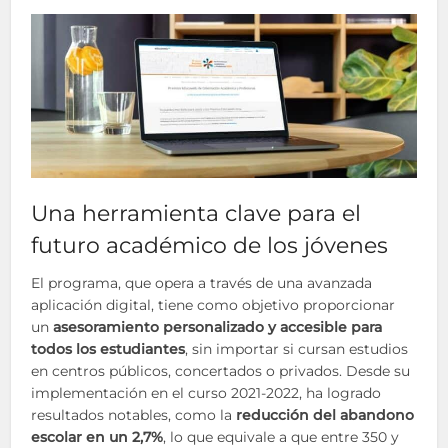
Una herramienta clave para el
futuro académico de los jóvenes
El programa, que opera a través de una avanzada
aplicación digital, tiene como objetivo proporcionar
un
asesoramiento personalizado y accesible para
todos los estudiantes
, sin importar si cursan estudios
en centros públicos, concertados o privados. Desde su
implementación en el curso 2021-2022, ha logrado
resultados notables, como la
reducción del abandono
escolar en un 2,7%
, lo que equivale a que entre 350 y