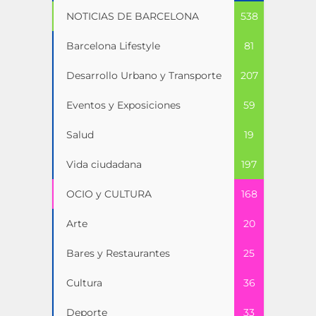
NOTICIAS DE BARCELONA
538
Barcelona Lifestyle
81
Desarrollo Urbano y Transporte
207
Eventos y Exposiciones
59
Salud
19
Vida ciudadana
197
OCIO y CULTURA
168
Arte
20
Bares y Restaurantes
25
Cultura
36
Deporte
33