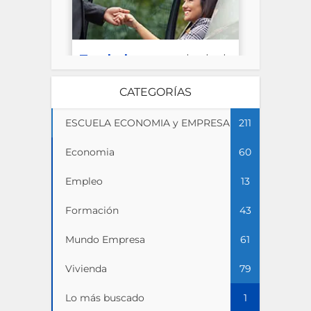
CATEGORÍAS
ESCUELA ECONOMIA y EMPRESA
211
Economia
60
Empleo
13
Formación
43
Mundo Empresa
61
Vivienda
79
Lo más buscado
1