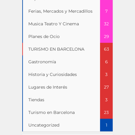
Ferias, Mercados y Mercadillos
7
Musica Teatro Y Cinema
32
Planes de Ocio
29
TURISMO EN BARCELONA
63
Gastronomía
6
Historia y Curiosidades
3
Lugares de Interés
27
Tiendas
3
Turismo en Barcelona
23
Uncategorized
1