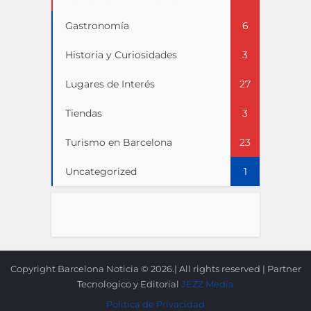
Gastronomía
6
Historia y Curiosidades
3
Lugares de Interés
27
Tiendas
3
Turismo en Barcelona
23
Uncategorized
1
Copyright Barcelona Noticia © 2026.| All rights reserved | Partner
Tecnologico y Editorial
JEZZ Media
Politica de Privacidad