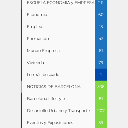
ESCUELA ECONOMIA y EMPRESA
211
Economia
60
Empleo
13
Formación
43
Mundo Empresa
61
Vivienda
79
Lo más buscado
1
NOTICIAS DE BARCELONA
538
Barcelona Lifestyle
81
Desarrollo Urbano y Transporte
207
Eventos y Exposiciones
59