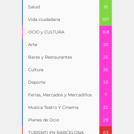
Salud
19
Vida ciudadana
197
OCIO y CULTURA
168
Arte
20
Bares y Restaurantes
25
Cultura
36
Deporte
33
Ferias, Mercados y Mercadillos
7
Musica Teatro Y Cinema
32
Planes de Ocio
29
TURISMO EN BARCELONA
63