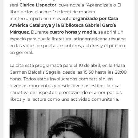
será
Clarice Lispector
, cuya novela “Aprendizaje o El
libro de los placeres” se leerá de manera
ininterrumpida en un evento
organizado por Casa
Amèrica Catalunya y la Biblioteca Gabriel García
Márquez.
Durante
cuatro horas y media
, se abrirá un
espacio para que la literatura latinoamericana resuene
en las voces de poetas, escritores, actores y el público
en general.
La cita está programada para el 10 de abril, en la Plaza
Carmen Balcells Segalà, desde las 15:30 hasta las 20:00
horas. Todos estos involucrados compartirán, en
diversos momentos y desde diversos estilos, la rica
narrativa de Lispector, promoviendo el amor por los
libros y la lectura como una actividad comunitaria.