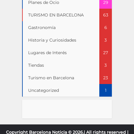
Planes de Ocio
29
TURISMO EN BARCELONA
63
Gastronomía
6
Historia y Curiosidades
3
Lugares de Interés
27
Tiendas
3
Turismo en Barcelona
23
Uncategorized
1
Copyright Barcelona Noticia © 2026.| All rights reserved |