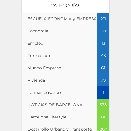
CATEGORÍAS
ESCUELA ECONOMIA y EMPRESA
211
Economia
60
Empleo
13
Formación
43
Mundo Empresa
61
Vivienda
79
Lo más buscado
1
NOTICIAS DE BARCELONA
538
Barcelona Lifestyle
81
Desarrollo Urbano y Transporte
207