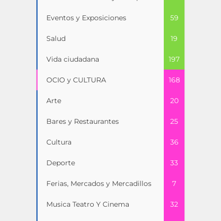
Eventos y Exposiciones
59
Salud
19
Vida ciudadana
197
OCIO y CULTURA
168
Arte
20
Bares y Restaurantes
25
Cultura
36
Deporte
33
Ferias, Mercados y Mercadillos
7
Musica Teatro Y Cinema
32