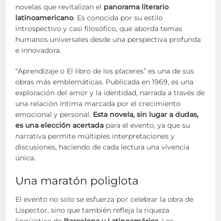
novelas que revitalizan el
panorama literario
latinoamericano
. Es conocida por su estilo
introspectivo y casi filosófico, que aborda temas
humanos universales desde una perspectiva profunda
e innovadora.
“Aprendizaje o El libro de los placeres” es una de sus
obras más emblemáticas. Publicada en 1969, es una
exploración del amor y la identidad, narrada a través de
una relación íntima marcada por el crecimiento
emocional y personal.
Esta novela, sin lugar a dudas,
es una elección acertada
para el evento, ya que su
narrativa permite múltiples interpretaciones y
discusiones, haciendo de cada lectura una vivencia
única.
Una maratón poliglota
El evento no solo se esfuerza por celebrar la obra de
Lispector, sino que también refleja la riqueza
lingüística de
Barcelona y Latinoamérica
. Los