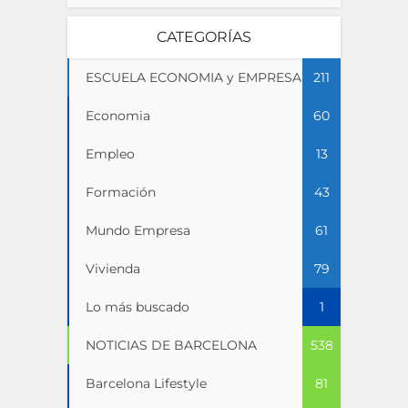
CATEGORÍAS
ESCUELA ECONOMIA y EMPRESA
211
Economia
60
Empleo
13
Formación
43
Mundo Empresa
61
Vivienda
79
Lo más buscado
1
NOTICIAS DE BARCELONA
538
Barcelona Lifestyle
81