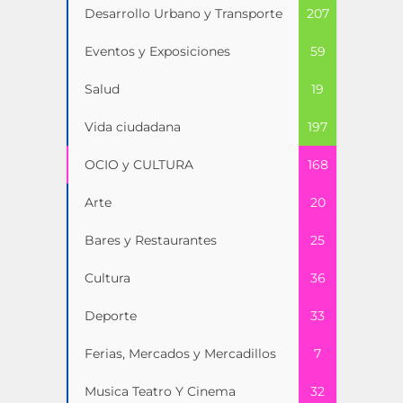
Desarrollo Urbano y Transporte
207
Eventos y Exposiciones
59
Salud
19
Vida ciudadana
197
OCIO y CULTURA
168
Arte
20
Bares y Restaurantes
25
Cultura
36
Deporte
33
Ferias, Mercados y Mercadillos
7
Musica Teatro Y Cinema
32