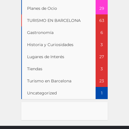
Planes de Ocio
29
TURISMO EN BARCELONA
63
Gastronomía
6
Historia y Curiosidades
3
Lugares de Interés
27
Tiendas
3
Turismo en Barcelona
23
Uncategorized
1