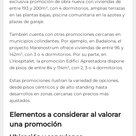
exclusiva promoción de obra nueva con viviendas de
entre 193 y 200m², con 4 dormitorios, amplias terrazas
en las plantas bajas, piscina comunitaria en la azotea y
plazas de garaje.
También cuenta con otras promociones cercanas en
municipios colindantes. Por ejemplo, en Badalona, el
proyecto Marenostrum ofrece viviendas de entre 96 y
142m², con 3 o 4 dormitorios. Por su parte, en
L’Hospitalet, la promoción Edifici Aprestadora dispone
de pisos de entre 84 y 114m², con 2, 3 o 4 dormitorios.
Estas promociones ilustran la variedad de opciones,
desde pisos céntricos y de alto standing hasta
desarrollos en zonas cercanas con precios más
ajustados.
Elementos a considerar al valorar
una promoción