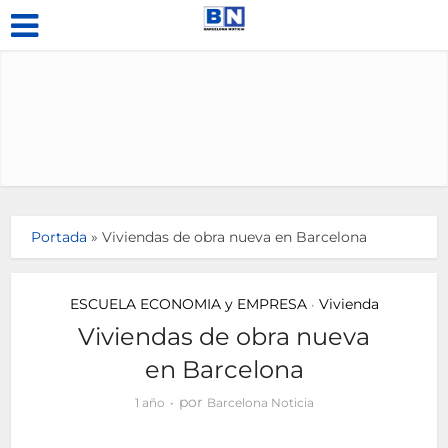
Portada
»
Viviendas de obra nueva en Barcelona
ESCUELA ECONOMIA y EMPRESA
Vivienda
•
Viviendas de obra nueva
en Barcelona
por
1 año
Barcelona Noticia