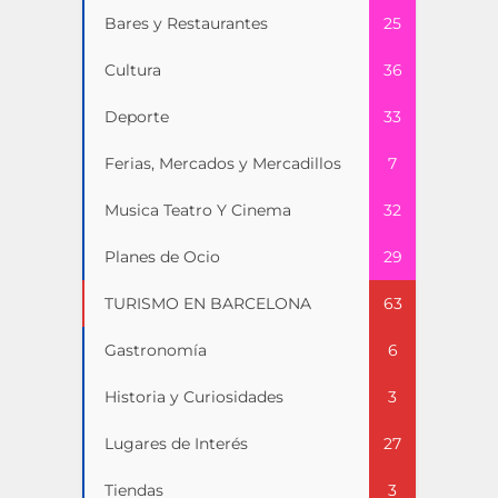
Bares y Restaurantes
25
Cultura
36
Deporte
33
Ferias, Mercados y Mercadillos
7
Musica Teatro Y Cinema
32
Planes de Ocio
29
TURISMO EN BARCELONA
63
Gastronomía
6
Historia y Curiosidades
3
Lugares de Interés
27
Tiendas
3