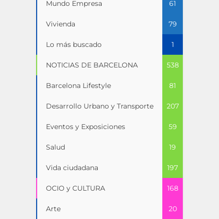
Mundo Empresa
61
Vivienda
79
Lo más buscado
1
NOTICIAS DE BARCELONA
538
Barcelona Lifestyle
81
Desarrollo Urbano y Transporte
207
Eventos y Exposiciones
59
Salud
19
Vida ciudadana
197
OCIO y CULTURA
168
Arte
20