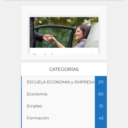
CATEGORÍAS
ESCUELA ECONOMIA y EMPRESA
211
Economia
60
Empleo
13
Formación
43