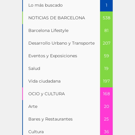
Lo más buscado
1
NOTICIAS DE BARCELONA
538
Barcelona Lifestyle
81
Desarrollo Urbano y Transporte
207
Eventos y Exposiciones
59
Salud
19
Vida ciudadana
197
OCIO y CULTURA
168
Arte
20
Bares y Restaurantes
25
Cultura
36