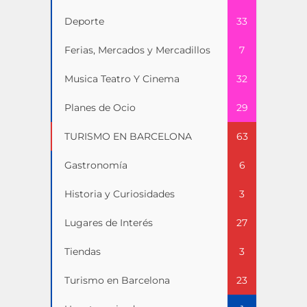
Deporte
33
Ferias, Mercados y Mercadillos
7
Musica Teatro Y Cinema
32
Planes de Ocio
29
TURISMO EN BARCELONA
63
Gastronomía
6
Historia y Curiosidades
3
Lugares de Interés
27
Tiendas
3
Turismo en Barcelona
23