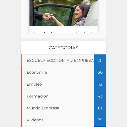
CATEGORÍAS
ESCUELA ECONOMIA y EMPRESA
211
Economia
60
Empleo
13
Formación
43
Mundo Empresa
61
Vivienda
79