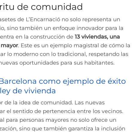
íritu de comunidad
setes de L’Encarnació no solo representa un
rrio, sino también un enfoque innovador para la
centra en la construcción de
13 viviendas, una
e mayor
. Este es un ejemplo magistral de cómo la
r lo moderno con lo tradicional, respetando las
 nuevas oportunidades para sus habitantes.
 Barcelona como ejemplo de éxito
 ley de vivienda
dor de la idea de comunidad. Las nuevas
r el sentido de pertenencia entre los vecinos.
al para personas mayores no solo ofrece un
ización, sino que también garantiza la inclusión