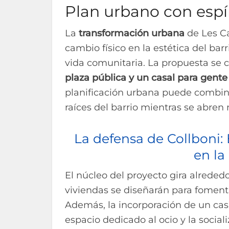
Plan urbano con esp
La
transformación urbana
de Les Ca
cambio físico en la estética del ba
vida comunitaria. La propuesta se 
plaza pública y un casal para gent
planificación urbana puede combina
raíces del barrio mientras se abren
La defensa de Collboni:
en la
El núcleo del proyecto gira alrede
viviendas se diseñarán para fomenta
Además, la incorporación de un cas
espacio dedicado al ocio y la social