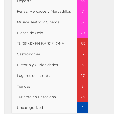
Deporte
33
Ferias, Mercados y Mercadillos
7
Musica Teatro Y Cinema
32
Planes de Ocio
29
TURISMO EN BARCELONA
63
Gastronomía
6
Historia y Curiosidades
3
Lugares de Interés
27
Tiendas
3
Turismo en Barcelona
23
Uncategorized
1