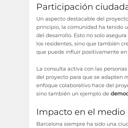
Participación ciudada
Un aspecto destacable del proyecto
principio, la comunidad ha tenido u
del desarrollo. Esto no solo asegura
los residentes, sino que también c
que puede influir positivamente en e
La consulta activa con las personas 
del proyecto para que se adapten m
enfoque colaborativo hace del proye
sino también un ejemplo de
democr
Impacto en el medio 
Barcelona siempre ha sido una ciu