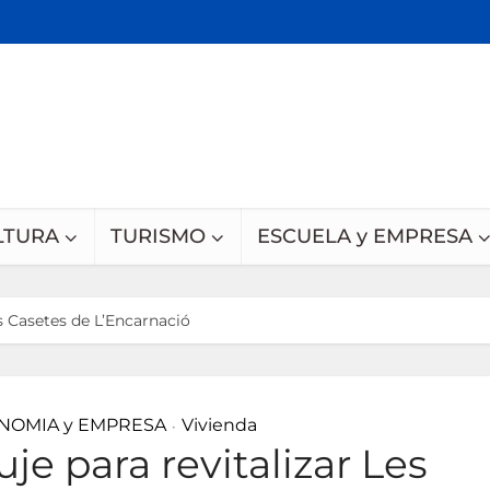
LTURA
TURISMO
ESCUELA y EMPRESA
s Casetes de L’Encarnació
NOMIA y EMPRESA
Vivienda
•
e para revitalizar Les