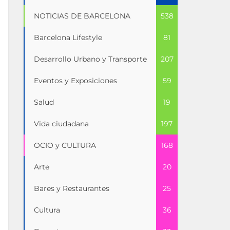
NOTICIAS DE BARCELONA
538
Barcelona Lifestyle
81
Desarrollo Urbano y Transporte
207
Eventos y Exposiciones
59
Salud
19
Vida ciudadana
197
OCIO y CULTURA
168
Arte
20
Bares y Restaurantes
25
Cultura
36