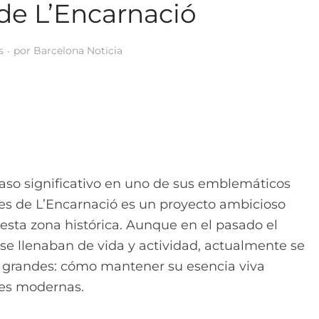
de L’Encarnació
s
por
Barcelona Noticia
aso significativo en uno de sus emblemáticos
etes de L’Encarnació es un proyecto ambicioso
esta zona histórica. Aunque en el pasado el
 se llenaban de vida y actividad, actualmente se
s grandes: cómo mantener su esencia viva
des modernas.