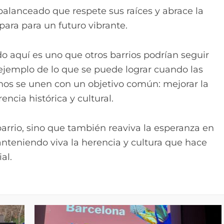
balanceado que respete sus raíces y abrace la
para para un futuro vibrante.
 aquí es uno que otros barrios podrían seguir
ejemplo de lo que se puede lograr cuando las
anos se unen con un objetivo común: mejorar la
ncia histórica y cultural.
barrio, sino que también reaviva la esperanza en
anteniendo viva la herencia y cultura que hace
al.