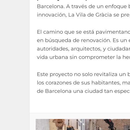
Barcelona. A través de un enfoque 
innovación, La Vila de Gràcia se pre
El camino que se está pavimentando
en búsqueda de renovación. Es un 
autoridades, arquitectos, y ciudad
vida urbana sin comprometer la here
Este proyecto no solo revitaliza un 
los corazones de sus habitantes, m
de Barcelona una ciudad tan especi