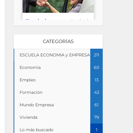
CATEGORÍAS
ESCUELA ECONOMIA y EMPRESA
211
Economia
60
Empleo
13
Formación
43
Mundo Empresa
61
Vivienda
79
Lo más buscado
1