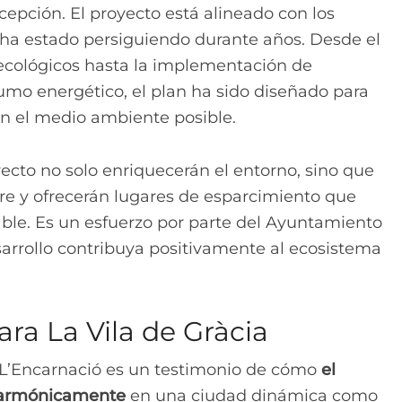
cepción. El proyecto está alineado con los
ha estado persiguiendo durante años. Desde el
ecológicos hasta la implementación de
mo energético, el plan ha sido diseñado para
on el medio ambiente posible.
ecto no solo enriquecerán el entorno, sino que
ire y ofrecerán lugares de esparcimiento que
ble. Es un esfuerzo por parte del Ayuntamiento
arrollo contribuya positivamente al ecosistema
ra La Vila de Gràcia
e L’Encarnació es un testimonio de cómo
el
r armónicamente
en una ciudad dinámica como