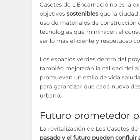
Casetes de L’Encarnació no es la ex
objetivos
sostenibles
que la ciudad 
uso de materiales de construcción 
tecnologías que minimicen el consu
ser lo más eficiente y respetuoso c
Los espacios verdes dentro del proy
también mejorarán la calidad del a
promuevan un estilo de vida saluda
para garantizar que cada nuevo des
urbano.
Futuro prometedor pa
La revitalización de Les Casetes d
pasado y el futuro pueden conflui