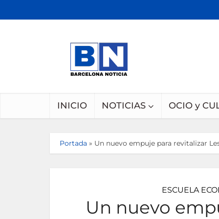
INICIO
NOTICIAS
OCIO y CU
Portada
»
Un nuevo empuje para revitalizar Le
ESCUELA ECO
Un nuevo empuj