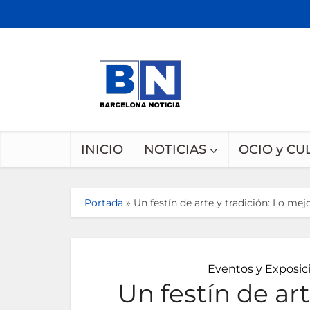
INICIO
NOTICIAS
OCIO y CU
Portada
»
Un festín de arte y tradición: Lo m
Eventos y Exposic
Un festín de art