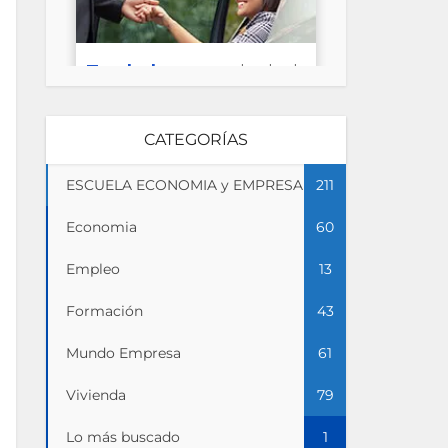
CATEGORÍAS
ESCUELA ECONOMIA y EMPRESA
211
Economia
60
Empleo
13
Formación
43
Mundo Empresa
61
Vivienda
79
Lo más buscado
1