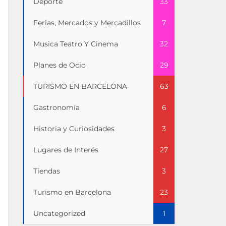
Deporte
33
Ferias, Mercados y Mercadillos
7
Musica Teatro Y Cinema
32
Planes de Ocio
29
TURISMO EN BARCELONA
63
Gastronomía
6
Historia y Curiosidades
3
Lugares de Interés
27
Tiendas
3
Turismo en Barcelona
23
Uncategorized
1