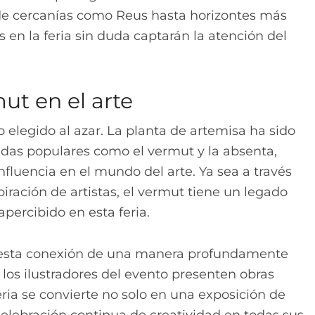
de cercanías como Reus hasta horizontes más
 en la feria sin duda captarán la atención del
ut en el arte
o elegido al azar. La planta de artemisa ha sido
das populares como el vermut y la absenta,
nfluencia en el mundo del arte. Ya sea a través
ración de artistas, el vermut tiene un legado
apercibido en esta feria.
esta conexión de una manera profundamente
 los ilustradores del evento presenten obras
feria se convierte no solo en una exposición de
celebración continua de creatividad en todas sus