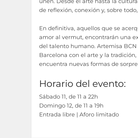
unen. Desde el arte hasta la cultur
de reflexión, conexión y, sobre todo,
En definitiva, aquellos que se acerq
amor al vermut, encontrarán una ex
del talento humano. Artemisa BCN
Barcelona con el arte y la tradició
encuentra nuevas formas de sorpre
Horario del evento:
Sábado 11, de 11 a 22h
Domingo 12, de 11 a 19h
Entrada libre | Aforo limitado