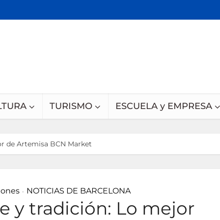
LTURA
TURISMO
ESCUELA y EMPRESA
ejor de Artemisa BCN Market
iones
NOTICIAS DE BARCELONA
•
e y tradición: Lo mejor