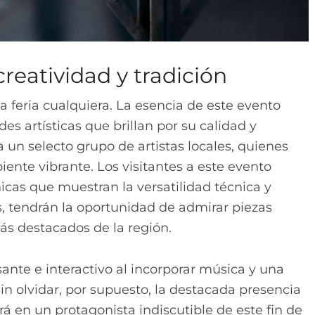
reatividad y tradición
a feria cualquiera. La esencia de este evento
des artísticas que brillan por su calidad y
 un selecto grupo de artistas locales, quienes
ente vibrante. Los visitantes a este evento
icas que muestran la versatilidad técnica y
s, tendrán la oportunidad de admirar piezas
s destacados de la región.
ante e interactivo al incorporar música y una
n olvidar, por supuesto, la destacada presencia
irá en un protagonista indiscutible de este fin de