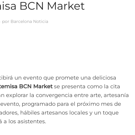
isa BCN Market
por
Barcelona Noticia
cibirá un evento que promete una deliciosa
temisa BCN Market
se presenta como la cita
 explorar la convergencia entre arte, artesanía
te evento, programado para el próximo mes de
tradores, hábiles artesanos locales y un toque
a los asistentes.