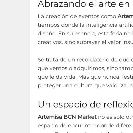
Abrazando el arte en 
La creación de eventos como
Arte
tiempos donde la inteligencia artifi
diseño. En su esencia, esta feria no
creativos, sino subrayar el valor in
Se trata de un recordatorio de que 
que vemos o adquirimos, sino tambi
que le da vida. Más que nunca, fes
proteger una cultura que valoriza l
Un espacio de reflexi
Artemisa BCN Market
no es solo ot
espacio de encuentro donde diferente