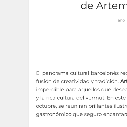
de Artem
1 año
El panorama cultural barcelonés re
fusión de creatividad y tradición.
Ar
imperdible para aquellos que desean
y la rica cultura del vermut. En es
octubre, se reunirán brillantes ilus
gastronómico que seguro encantará 