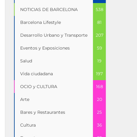
NOTICIAS DE BARCELONA
538
Barcelona Lifestyle
81
Desarrollo Urbano y Transporte
207
Eventos y Exposiciones
59
Salud
19
Vida ciudadana
197
OCIO y CULTURA
168
Arte
20
Bares y Restaurantes
25
Cultura
36