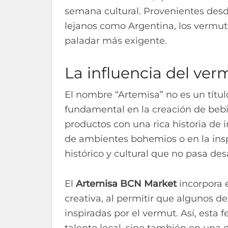
semana cultural. Provenientes des
lejanos como Argentina, los vermuts
paladar más exigente.
La influencia del verm
El nombre “Artemisa” no es un títul
fundamental en la creación de bebi
productos con una rica historia de i
de ambientes bohemios o en la inspi
histórico y cultural que no pasa des
El
Artemisa BCN Market
incorpora 
creativa, al permitir que algunos de
inspiradas por el vermut. Así, esta 
talento local, sino también en una 