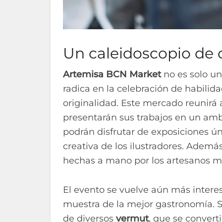
Un caleidoscopio de c
Artemisa BCN Market
no es solo un
radica en la celebración de habilida
originalidad. Este mercado reunirá a
presentarán sus trabajos en un ambi
podrán disfrutar de exposiciones ún
creativa de los ilustradores. Ademá
hechas a mano por los artesanos má
El evento se vuelve aún más interes
muestra de la mejor gastronomía. Si
de diversos
vermut
, que se convert