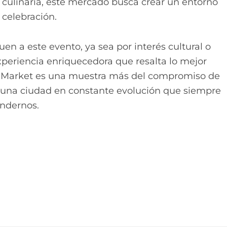
a culinaria, este mercado busca crear un entorno
 celebración.
uen a este evento, ya sea por interés cultural o
periencia enriquecedora que resalta lo mejor
 Market es una muestra más del compromiso de
n, una ciudad en constante evolución que siempre
ndernos.