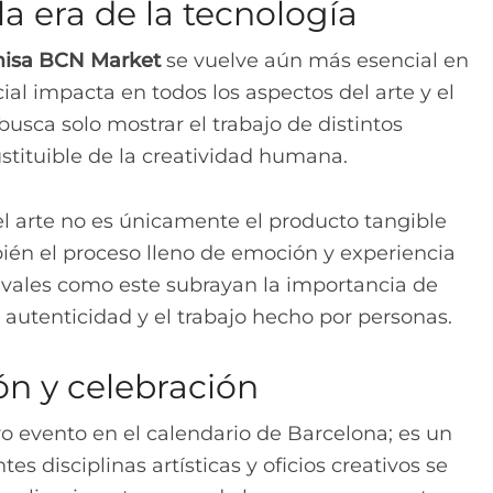
la era de la tecnología
misa BCN Market
se vuelve aún más esencial en
cial impacta en todos los aspectos del arte y el
 busca solo mostrar el trabajo de distintos
sustituible de la creatividad humana.
el arte no es únicamente el producto tangible
én el proceso lleno de emoción y experiencia
tivales como este subrayan la importancia de
a autenticidad y el trabajo hecho por personas.
ón y celebración
ro evento en el calendario de Barcelona; es un
s disciplinas artísticas y oficios creativos se