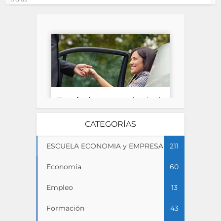
CATEGORÍAS
ESCUELA ECONOMIA y EMPRESA
211
Economia
60
Empleo
13
Formación
43