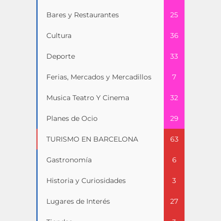
Bares y Restaurantes
25
Cultura
36
Deporte
33
Ferias, Mercados y Mercadillos
7
Musica Teatro Y Cinema
32
Planes de Ocio
29
TURISMO EN BARCELONA
63
Gastronomía
6
Historia y Curiosidades
3
Lugares de Interés
27