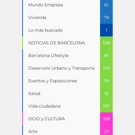
Mundo Empresa
61
Vivienda
79
Lo más buscado
1
NOTICIAS DE BARCELONA
538
Barcelona Lifestyle
81
Desarrollo Urbano y Transporte
207
Eventos y Exposiciones
59
Salud
19
Vida ciudadana
197
OCIO y CULTURA
168
Arte
20