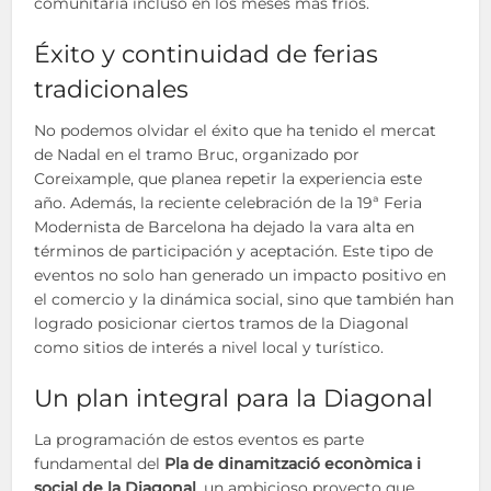
comunitaria incluso en los meses más fríos.
Éxito y continuidad de ferias
tradicionales
No podemos olvidar el éxito que ha tenido el mercat
de Nadal en el tramo Bruc, organizado por
Coreixample, que planea repetir la experiencia este
año. Además, la reciente celebración de la 19ª Feria
Modernista de Barcelona ha dejado la vara alta en
términos de participación y aceptación. Este tipo de
eventos no solo han generado un impacto positivo en
el comercio y la dinámica social, sino que también han
logrado posicionar ciertos tramos de la Diagonal
como sitios de interés a nivel local y turístico.
Un plan integral para la Diagonal
La programación de estos eventos es parte
fundamental del
Pla de dinamització econòmica i
social de la Diagonal
, un ambicioso proyecto que