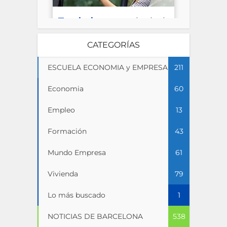
CATEGORÍAS
ESCUELA ECONOMIA y EMPRESA
211
Economia
60
Empleo
13
Formación
43
Mundo Empresa
61
Vivienda
79
Lo más buscado
1
NOTICIAS DE BARCELONA
538