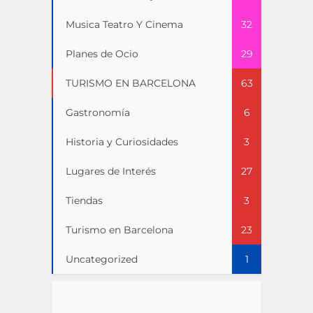
Musica Teatro Y Cinema
32
Planes de Ocio
29
TURISMO EN BARCELONA
63
Gastronomía
6
Historia y Curiosidades
3
Lugares de Interés
27
Tiendas
3
Turismo en Barcelona
23
Uncategorized
1