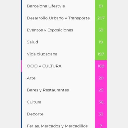
Barcelona Lifestyle
81
Desarrollo Urbano y Transporte
207
Eventos y Exposiciones
59
Salud
19
Vida ciudadana
197
OCIO y CULTURA
168
Arte
20
Bares y Restaurantes
25
Cultura
36
Deporte
33
Ferias, Mercados y Mercadillos
7