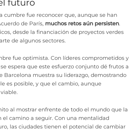
l futuro
la cumbre fue reconocer que, aunque se han
cuerdo de París,
muchos retos aún persisten
.
cos, desde la financiación de proyectos verdes
parte de algunos sectores.
mbre fue optimista. Con líderes comprometidos y
se espera que este esfuerzo conjunto dé frutos a
de Barcelona muestra su liderazgo, demostrando
le es posible, y que el cambio, aunque
viable.
hito al mostrar enfrente de todo el mundo que la
n el camino a seguir. Con una mentalidad
uro, las ciudades tienen el potencial de cambiar