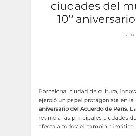
ciudades del m
10º aniversari
1 año
Barcelona, ciudad de cultura, inno
ejerció un papel protagonista en l
aniversario del Acuerdo de París
. E
reunió a las principales ciudades d
afecta a todos: el cambio climático.