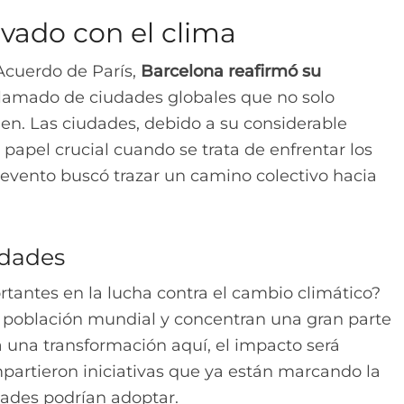
ado con el clima
 Acuerdo de París,
Barcelona reafirmó su
 llamado de ciudades globales que no solo
en. Las ciudades, debido a su considerable
apel crucial cuando se trata de enfrentar los
 evento buscó trazar un camino colectivo hacia
udades
rtantes en la lucha contra el cambio climático?
la población mundial y concentran una gran parte
ra una transformación aquí, el impacto será
artieron iniciativas que ya están marcando la
dades podrían adoptar.