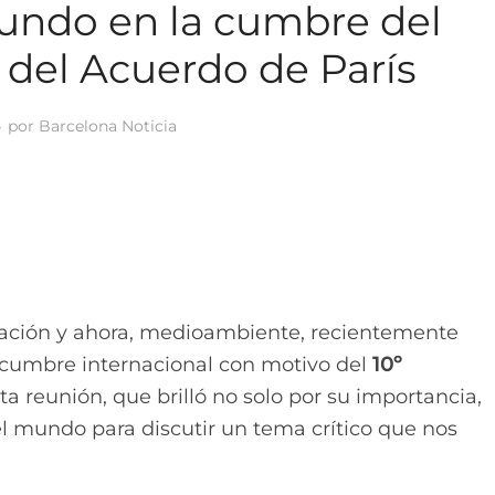
undo en la cumbre del
o del Acuerdo de París
por
Barcelona Noticia
vación y ahora, medioambiente, recientemente
a cumbre internacional con motivo del
10º
sta reunión, que brilló no solo por su importancia,
el mundo para discutir un tema crítico que nos