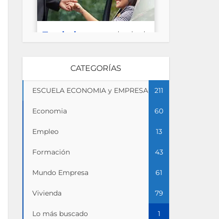
CATEGORÍAS
ESCUELA ECONOMIA y EMPRESA
211
Economia
60
Empleo
13
Formación
43
Mundo Empresa
61
Vivienda
79
Lo más buscado
1