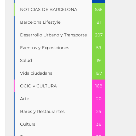
NOTICIAS DE BARCELONA
538
Barcelona Lifestyle
81
Desarrollo Urbano y Transporte
207
Eventos y Exposiciones
59
Salud
19
Vida ciudadana
197
OCIO y CULTURA
168
Arte
20
Bares y Restaurantes
25
Cultura
36