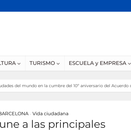
LTURA
TURISMO
ESCUELA y EMPRESA
iudades del mundo en la cumbre del 10º aniversario del Acuerdo 
 BARCELONA
Vida ciudadana
•
une a las principales