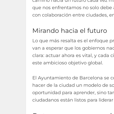
camino hacia un futuro cada vez más
que nos enfrentamos no solo debe a
con colaboración entre ciudades, em
Mirando hacia el futuro
Lo que más resalta es el enfoque p
van a esperar que los gobiernos nac
clara: actuar ahora es vital, y cada 
este ambicioso objetivo global.
El Ayuntamiento de Barcelona se 
hacer de la ciudad un modelo de so
oportunidad para aprender, sino t
ciudadanos están listos para liderar