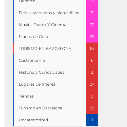
Deporte
33
Ferias, Mercados y Mercadillos
7
Musica Teatro Y Cinema
32
Planes de Ocio
29
TURISMO EN BARCELONA
63
Gastronomía
6
Historia y Curiosidades
3
Lugares de Interés
27
Tiendas
3
Turismo en Barcelona
23
Uncategorized
1