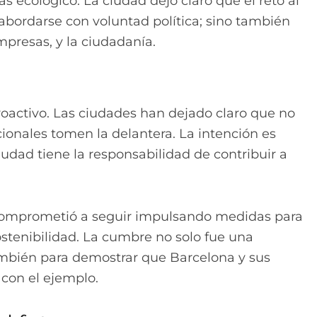
 ecológico. La ciudad dejó claro que el reto al
bordarse con voluntad política; sino también
presas, y la ciudadanía.
roactivo. Las ciudades han dejado claro que no
ionales tomen la delantera. La intención es
ciudad tiene la responsabilidad de contribuir a
comprometió a seguir impulsando medidas para
stenibilidad. La cumbre no solo fue una
ambién para demostrar que Barcelona y sus
 con el ejemplo.