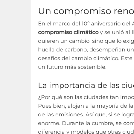
Un compromiso renov
En el marco del 10º aniversario del
compromiso climático
y se unió al
quieren un cambio, sino que lo exig
huella de carbono, desempeñan un p
desafíos del cambio climático. Este
un futuro más sostenible.
La importancia de las ci
¿Por qué son las ciudades tan impo
Pues bien, alojan a la mayoría de 
de las emisiones. Así que, si se log
enorme. Durante la cumbre, se comp
diferencia y modelos que otras ciu