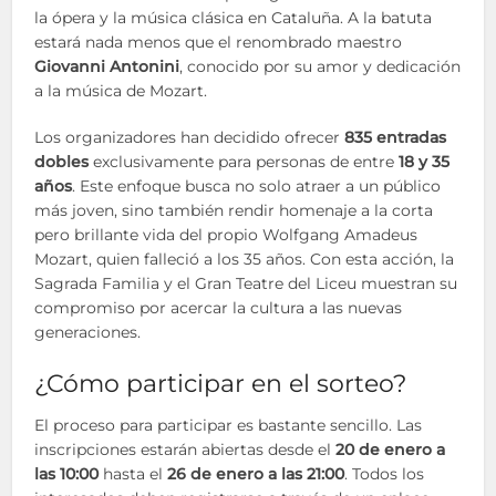
la ópera y la música clásica en Cataluña. A la batuta
estará nada menos que el renombrado maestro
Giovanni Antonini
, conocido por su amor y dedicación
a la música de Mozart.
Los organizadores han decidido ofrecer
835 entradas
dobles
exclusivamente para personas de entre
18 y 35
años
. Este enfoque busca no solo atraer a un público
más joven, sino también rendir homenaje a la corta
pero brillante vida del propio Wolfgang Amadeus
Mozart, quien falleció a los 35 años. Con esta acción, la
Sagrada Familia y el Gran Teatre del Liceu muestran su
compromiso por acercar la cultura a las nuevas
generaciones.
¿Cómo participar en el sorteo?
El proceso para participar es bastante sencillo. Las
inscripciones estarán abiertas desde el
20 de enero a
las 10:00
hasta el
26 de enero a las 21:00
. Todos los