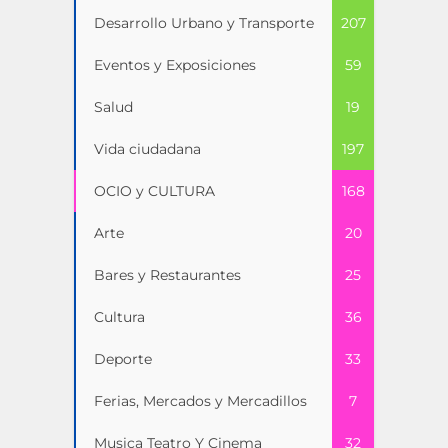
Desarrollo Urbano y Transporte
207
Eventos y Exposiciones
59
Salud
19
Vida ciudadana
197
OCIO y CULTURA
168
Arte
20
Bares y Restaurantes
25
Cultura
36
Deporte
33
Ferias, Mercados y Mercadillos
7
Musica Teatro Y Cinema
32