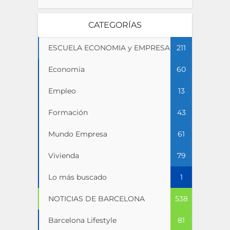
CATEGORÍAS
ESCUELA ECONOMIA y EMPRESA
211
Economia
60
Empleo
13
Formación
43
Mundo Empresa
61
Vivienda
79
Lo más buscado
1
NOTICIAS DE BARCELONA
538
Barcelona Lifestyle
81