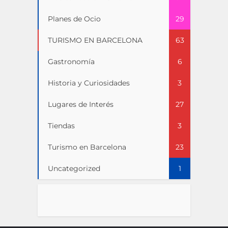
Planes de Ocio
29
TURISMO EN BARCELONA
63
Gastronomía
6
Historia y Curiosidades
3
Lugares de Interés
27
Tiendas
3
Turismo en Barcelona
23
Uncategorized
1