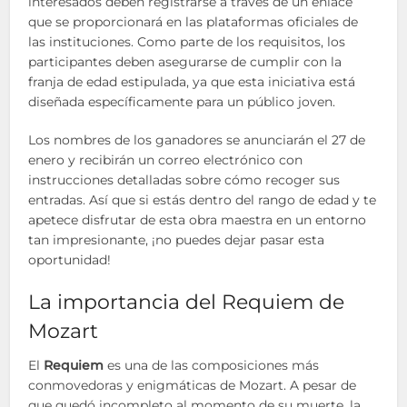
interesados deben registrarse a través de un enlace
que se proporcionará en las plataformas oficiales de
las instituciones. Como parte de los requisitos, los
participantes deben asegurarse de cumplir con la
franja de edad estipulada, ya que esta iniciativa está
diseñada específicamente para un público joven.
Los nombres de los ganadores se anunciarán el 27 de
enero y recibirán un correo electrónico con
instrucciones detalladas sobre cómo recoger sus
entradas. Así que si estás dentro del rango de edad y te
apetece disfrutar de esta obra maestra en un entorno
tan impresionante, ¡no puedes dejar pasar esta
oportunidad!
La importancia del Requiem de
Mozart
El
Requiem
es una de las composiciones más
conmovedoras y enigmáticas de Mozart. A pesar de
que quedó incompleto al momento de su muerte, la