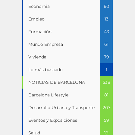
Economia
60
Empleo
13
Formación
43
Mundo Empresa
61
Vivienda
79
Lo más buscado
1
NOTICIAS DE BARCELONA
538
Barcelona Lifestyle
81
Desarrollo Urbano y Transporte
207
Eventos y Exposiciones
59
Salud
19