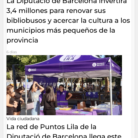
La Diputació de Barcelona invertirá
3,4 millones para renovar sus
bibliobusos y acercar la cultura a los
municipios más pequeños de la
provincia
6 días
Vida ciudadana
La red de Puntos Lila de la
Diputació de Barcelona llega este