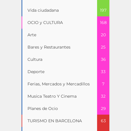
Vida ciudadana
197
OCIO y CULTURA
168
Arte
20
Bares y Restaurantes
25
Cultura
36
Deporte
33
Ferias, Mercados y Mercadillos
7
Musica Teatro Y Cinema
32
Planes de Ocio
29
TURISMO EN BARCELONA
63