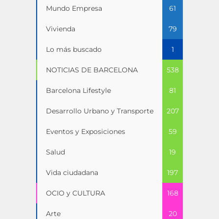
Mundo Empresa
61
Vivienda
79
Lo más buscado
1
NOTICIAS DE BARCELONA
538
Barcelona Lifestyle
81
Desarrollo Urbano y Transporte
207
Eventos y Exposiciones
59
Salud
19
Vida ciudadana
197
OCIO y CULTURA
168
Arte
20