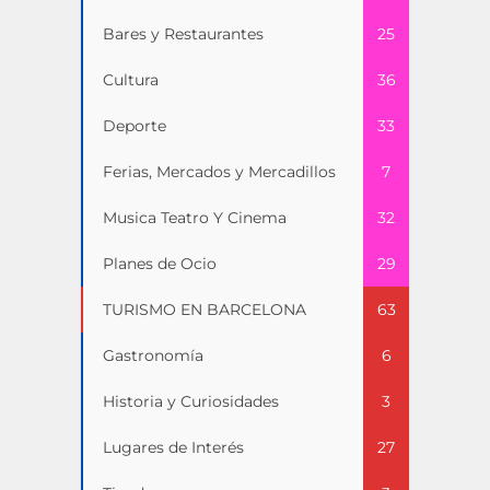
Bares y Restaurantes
25
Cultura
36
Deporte
33
Ferias, Mercados y Mercadillos
7
Musica Teatro Y Cinema
32
Planes de Ocio
29
TURISMO EN BARCELONA
63
Gastronomía
6
Historia y Curiosidades
3
Lugares de Interés
27