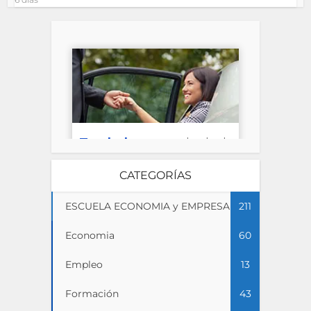
CATEGORÍAS
ESCUELA ECONOMIA y EMPRESA
211
Economia
60
Empleo
13
Formación
43