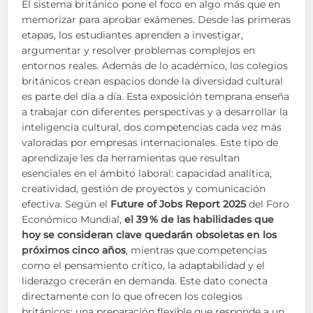
El sistema británico pone el foco en algo más que en
memorizar para aprobar exámenes. Desde las primeras
etapas, los estudiantes aprenden a investigar,
argumentar y resolver problemas complejos en
entornos reales. Además de lo académico, los colegios
británicos crean espacios donde la diversidad cultural
es parte del día a día. Esta exposición temprana enseña
a trabajar con diferentes perspectivas y a desarrollar la
inteligencia cultural, dos competencias cada vez más
valoradas por empresas internacionales. Este tipo de
aprendizaje les da herramientas que resultan
esenciales en el ámbito laboral: capacidad analítica,
creatividad, gestión de proyectos y comunicación
efectiva. Según el
Future of Jobs Report 2025
del Foro
Económico Mundial,
el 39 % de las habilidades que
hoy se consideran clave quedarán obsoletas en los
próximos cinco años
, mientras que competencias
como el pensamiento crítico, la adaptabilidad y el
liderazgo crecerán en demanda. Este dato conecta
directamente con lo que ofrecen los colegios
británicos: una preparación flexible que responde a un