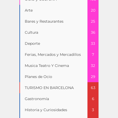
Arte
20
Bares y Restaurantes
25
Cultura
36
Deporte
33
Ferias, Mercados y Mercadillos
7
Musica Teatro Y Cinema
32
Planes de Ocio
29
TURISMO EN BARCELONA
63
Gastronomía
6
Historia y Curiosidades
3