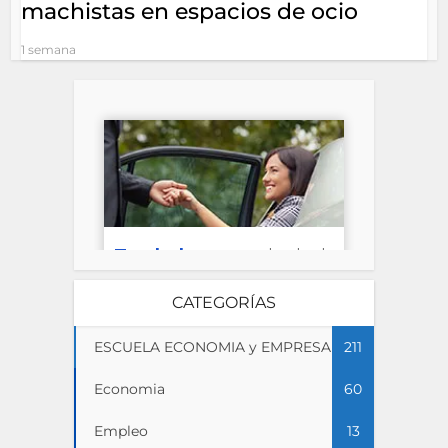
machistas en espacios de ocio
1 semana
CATEGORÍAS
ESCUELA ECONOMIA y EMPRESA
211
Economia
60
Empleo
13