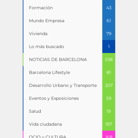
Formación
43
Mundo Empresa
61
Vivienda
79
Lo más buscado
1
NOTICIAS DE BARCELONA
538
Barcelona Lifestyle
81
Desarrollo Urbano y Transporte
207
Eventos y Exposiciones
59
Salud
19
Vida ciudadana
197
OCIO y CULTURA
168