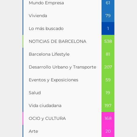
Mundo Empresa
61
Vivienda
79
Lo más buscado
1
NOTICIAS DE BARCELONA
538
Barcelona Lifestyle
81
Desarrollo Urbano y Transporte
207
Eventos y Exposiciones
59
Salud
19
Vida ciudadana
197
OCIO y CULTURA
168
Arte
20