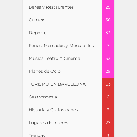
Bares y Restaurantes
25
Cultura
36
Deporte
33
Ferias, Mercados y Mercadillos
7
Musica Teatro Y Cinema
32
Planes de Ocio
29
TURISMO EN BARCELONA
63
Gastronomía
6
Historia y Curiosidades
3
Lugares de Interés
27
Tiendas
3