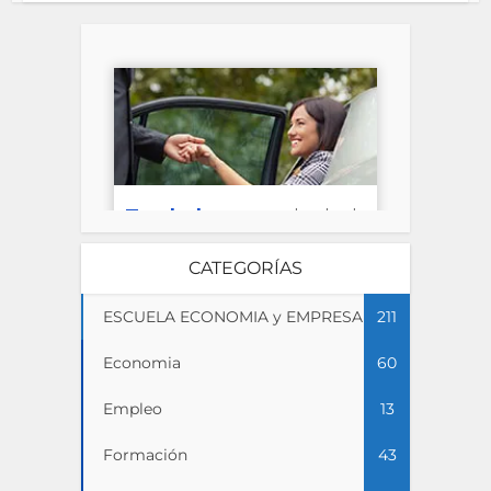
CATEGORÍAS
ESCUELA ECONOMIA y EMPRESA
211
Economia
60
Empleo
13
Formación
43