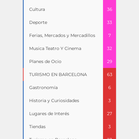
Cultura
36
Deporte
33
Ferias, Mercados y Mercadillos
7
Musica Teatro Y Cinema
32
Planes de Ocio
29
TURISMO EN BARCELONA
63
Gastronomía
6
Historia y Curiosidades
3
Lugares de Interés
27
Tiendas
3