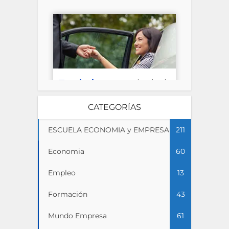
CATEGORÍAS
ESCUELA ECONOMIA y EMPRESA
211
Economia
60
Empleo
13
Formación
43
Mundo Empresa
61