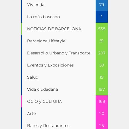
Vivienda
79
Lo más buscado
1
NOTICIAS DE BARCELONA
538
Barcelona Lifestyle
81
Desarrollo Urbano y Transporte
207
Eventos y Exposiciones
59
Salud
19
Vida ciudadana
197
OCIO y CULTURA
168
Arte
20
Bares y Restaurantes
25