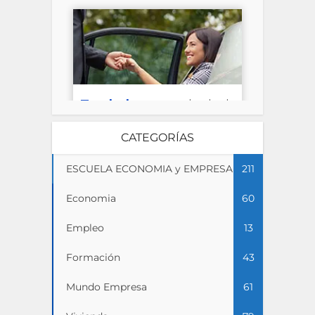
CATEGORÍAS
ESCUELA ECONOMIA y EMPRESA
211
Economia
60
Empleo
13
Formación
43
Mundo Empresa
61