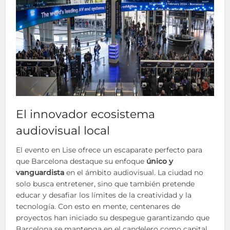
El innovador ecosistema
audiovisual local
El evento en Lise ofrece un escaparate perfecto para
que Barcelona destaque su enfoque
único y
vanguardista
en el ámbito audiovisual. La ciudad no
solo busca entretener, sino que también pretende
educar y desafiar los límites de la creatividad y la
tecnología. Con esto en mente, centenares de
proyectos han iniciado su despegue garantizando que
Barcelona se mantenga en el candelero como capital