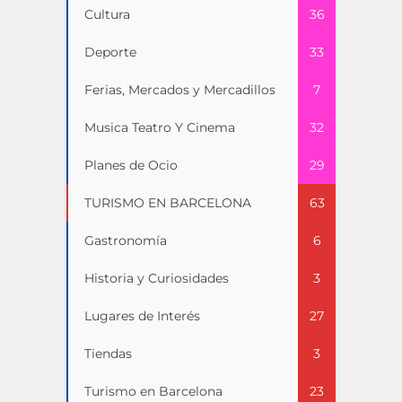
Cultura
36
Deporte
33
Ferias, Mercados y Mercadillos
7
Musica Teatro Y Cinema
32
Planes de Ocio
29
TURISMO EN BARCELONA
63
Gastronomía
6
Historia y Curiosidades
3
Lugares de Interés
27
Tiendas
3
Turismo en Barcelona
23