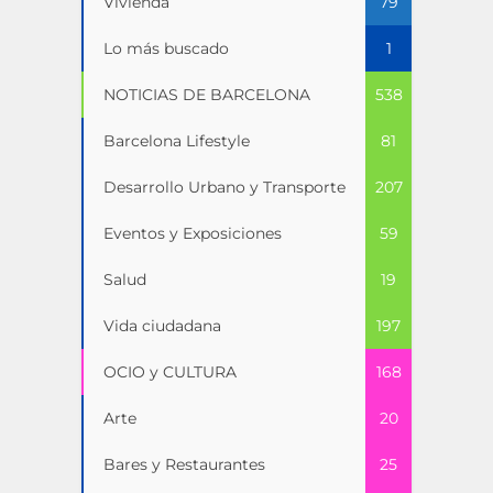
Vivienda
79
Lo más buscado
1
NOTICIAS DE BARCELONA
538
Barcelona Lifestyle
81
Desarrollo Urbano y Transporte
207
Eventos y Exposiciones
59
Salud
19
Vida ciudadana
197
OCIO y CULTURA
168
Arte
20
Bares y Restaurantes
25