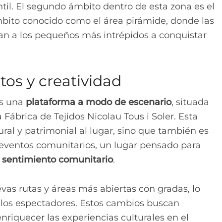
antil. El segundo ámbito dentro de esta zona es el
mbito conocido como el área pirámide, donde las
tan a los pequeños más intrépidos a conquistar
tos y creatividad
es una
plataforma a modo de escenario
, situada
 Fábrica de Tejidos Nicolau Tous i Soler. Esta
ural y patrimonial al lugar, sino que también es
eventos comunitarios, un lugar pensado para
 sentimiento comunitario
.
s rutas y áreas más abiertas con gradas, lo
los espectadores. Estos cambios buscan
enriquecer las experiencias culturales en el