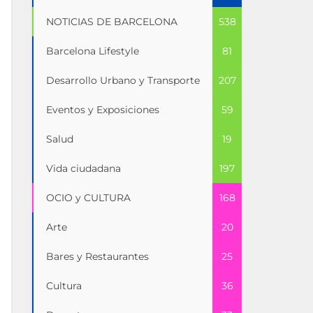
NOTICIAS DE BARCELONA
538
Barcelona Lifestyle
81
Desarrollo Urbano y Transporte
207
Eventos y Exposiciones
59
Salud
19
Vida ciudadana
197
OCIO y CULTURA
168
Arte
20
Bares y Restaurantes
25
Cultura
36