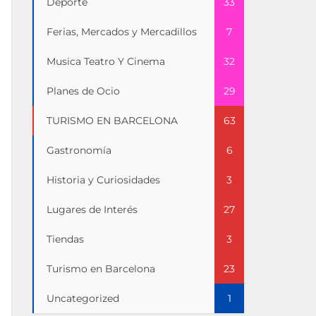
Deporte
33
Ferias, Mercados y Mercadillos
7
Musica Teatro Y Cinema
32
Planes de Ocio
29
TURISMO EN BARCELONA
63
Gastronomía
6
Historia y Curiosidades
3
Lugares de Interés
27
Tiendas
3
Turismo en Barcelona
23
Uncategorized
1