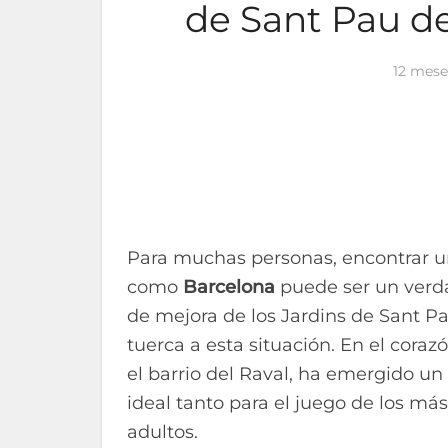
de Sant Pau d
12 mese
Para muchas personas, encontrar 
como
Barcelona
puede ser un verda
de mejora de los Jardins de Sant 
tuerca a esta situación. En el corazó
el barrio del Raval, ha emergido u
ideal tanto para el juego de los m
adultos.