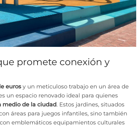
que promete conexión y
de euros
y un meticuloso trabajo en un área de
o es un espacio renovado ideal para quienes
n medio de la ciudad
. Estos jardines, situados
on áreas para juegos infantiles, sino también
 con emblemáticos equipamientos culturales