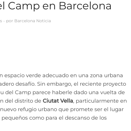
el Camp en Barcelona
s
por
Barcelona Noticia
un espacio verde adecuado en una zona urbana
dero desafío. Sin embargo, el reciente proyecto
Pau del Camp parece haberle dado una vuelta de
n del distrito de
Ciutat Vella
, particularmente en
n nuevo refugio urbano que promete ser el lugar
ás pequeños como para el descanso de los