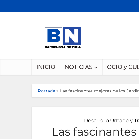
INICIO
NOTICIAS
OCIO y CU
Portada
»
Las fascinantes mejoras de los Jard
Desarrollo Urbano y T
Las fascinantes