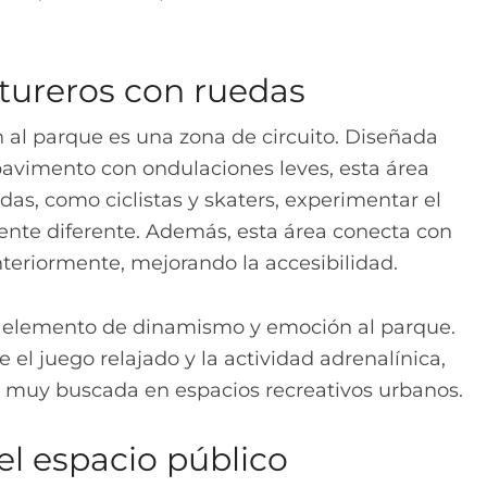
ntureros con ruedas
n al parque es una zona de circuito. Diseñada
 pavimento con ondulaciones leves, esta área
das, como ciclistas y skaters, experimentar el
te diferente. Además, esta área conecta con
teriormente, mejorando la accesibilidad.
n elemento de dinamismo y emoción al parque.
re el juego relajado y la actividad adrenalínica,
muy buscada en espacios recreativos urbanos.
l espacio público