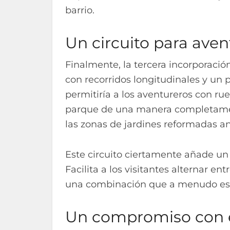
barrio.
Un circuito para ave
Finalmente, la tercera incorporació
con recorridos longitudinales y un
permitiría a los aventureros con rue
parque de una manera completamen
las zonas de jardines reformadas an
Este circuito ciertamente añade u
Facilita a los visitantes alternar ent
una combinación que a menudo es 
Un compromiso con e