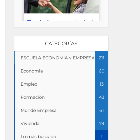
CATEGORÍAS
ESCUELA ECONOMIA y EMPRESA
211
Economia
60
Empleo
13
Formación
43
Mundo Empresa
61
Vivienda
79
Lo más buscado
1