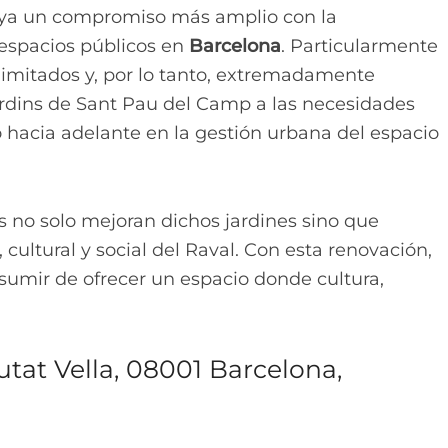
raya un compromiso más amplio con la
 espacios públicos en
Barcelona
. Particularmente
limitados y, por lo tanto, extremadamente
Jardins de Sant Pau del Camp a las necesidades
vo hacia adelante en la gestión urbana del espacio
 no solo mejoran dichos jardines sino que
 cultural y social del Raval. Con esta renovación,
resumir de ofrecer un espacio donde cultura,
utat Vella, 08001 Barcelona,