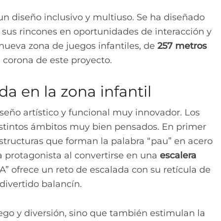
un diseño inclusivo y multiuso. Se ha diseñado
sus rincones en oportunidades de interacción y
a nueva zona de juegos infantiles, de
257 metros
a corona de este proyecto.
a en la zona infantil
seño artístico y funcional muy innovador. Los
distintos ámbitos muy bien pensados. En primer
structuras que forman la palabra “pau” en acero
 la protagonista al convertirse en una
escalera
“A” ofrece un reto de escalada con su retícula de
divertido balancín.
ego y diversión, sino que también estimulan la