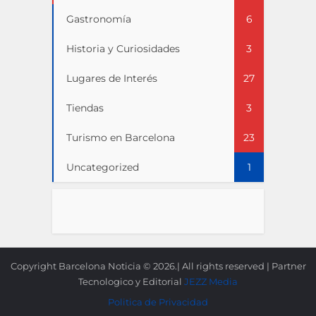
Gastronomía
6
Historia y Curiosidades
3
Lugares de Interés
27
Tiendas
3
Turismo en Barcelona
23
Uncategorized
1
Copyright Barcelona Noticia © 2026.| All rights reserved | Partner
Tecnologico y Editorial
JEZZ Media
Politica de Privacidad