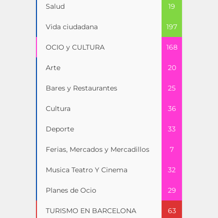
Salud
19
Vida ciudadana
197
OCIO y CULTURA
168
Arte
20
Bares y Restaurantes
25
Cultura
36
Deporte
33
Ferias, Mercados y Mercadillos
7
Musica Teatro Y Cinema
32
Planes de Ocio
29
TURISMO EN BARCELONA
63