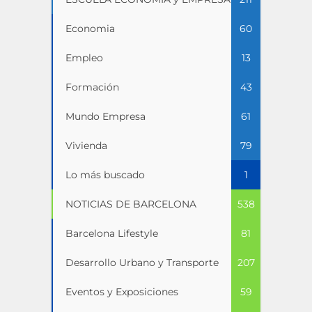
Economia
60
Empleo
13
Formación
43
Mundo Empresa
61
Vivienda
79
Lo más buscado
1
NOTICIAS DE BARCELONA
538
Barcelona Lifestyle
81
Desarrollo Urbano y Transporte
207
Eventos y Exposiciones
59