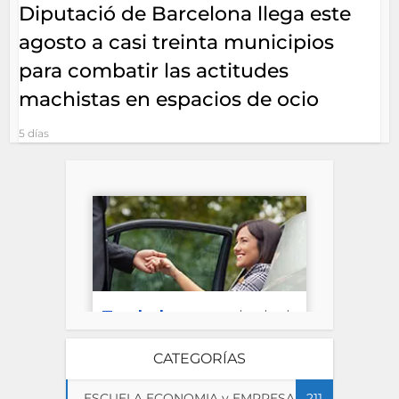
Diputació de Barcelona llega este
agosto a casi treinta municipios
para combatir las actitudes
machistas en espacios de ocio
5 días
CATEGORÍAS
ESCUELA ECONOMIA y EMPRESA
211