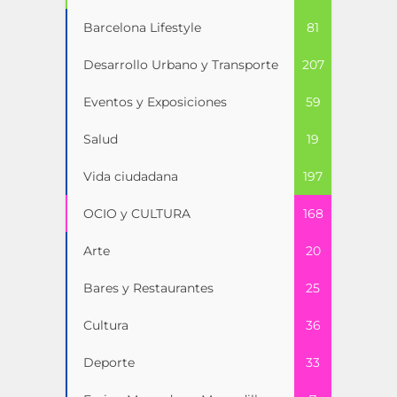
Barcelona Lifestyle
81
Desarrollo Urbano y Transporte
207
Eventos y Exposiciones
59
Salud
19
Vida ciudadana
197
OCIO y CULTURA
168
Arte
20
Bares y Restaurantes
25
Cultura
36
Deporte
33