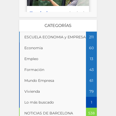
CATEGORÍAS
ESCUELA ECONOMIA y EMPRESA
211
Economia
60
Empleo
13
Formación
43
Mundo Empresa
61
Vivienda
79
Lo más buscado
1
NOTICIAS DE BARCELONA
538