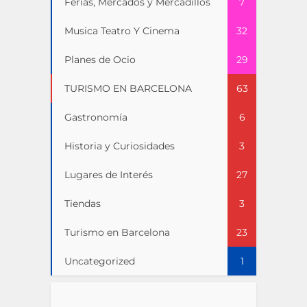
Ferias, Mercados y Mercadillos
7
Musica Teatro Y Cinema
32
Planes de Ocio
29
TURISMO EN BARCELONA
63
Gastronomía
6
Historia y Curiosidades
3
Lugares de Interés
27
Tiendas
3
Turismo en Barcelona
23
Uncategorized
1