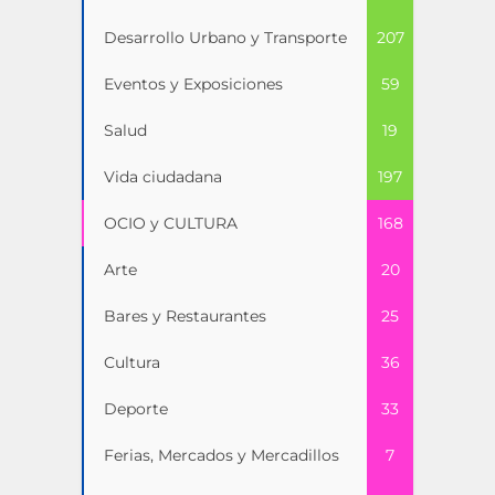
Desarrollo Urbano y Transporte
207
Eventos y Exposiciones
59
Salud
19
Vida ciudadana
197
OCIO y CULTURA
168
Arte
20
Bares y Restaurantes
25
Cultura
36
Deporte
33
Ferias, Mercados y Mercadillos
7