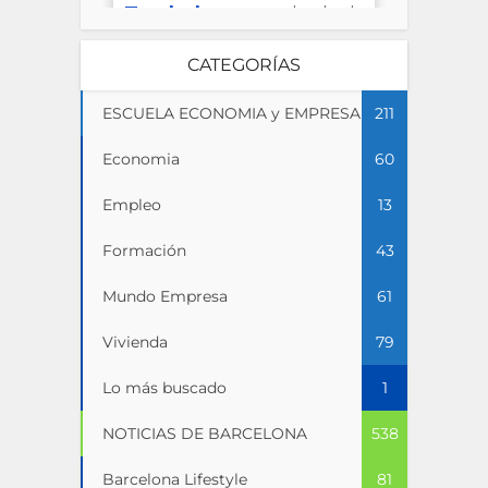
CATEGORÍAS
ESCUELA ECONOMIA y EMPRESA
211
Economia
60
Empleo
13
Formación
43
Mundo Empresa
61
Vivienda
79
Lo más buscado
1
NOTICIAS DE BARCELONA
538
Barcelona Lifestyle
81