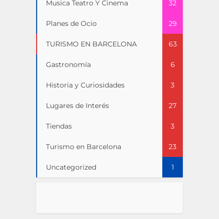
Musica Teatro Y Cinema
32
Planes de Ocio
29
TURISMO EN BARCELONA
63
Gastronomía
6
Historia y Curiosidades
3
Lugares de Interés
27
Tiendas
3
Turismo en Barcelona
23
Uncategorized
1