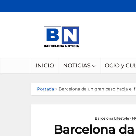
INICIO
NOTICIAS
OCIO y CU
Portada
»
Barcelona da un gran paso hacia el 
Barcelona Lifestyle
•
N
Barcelona da