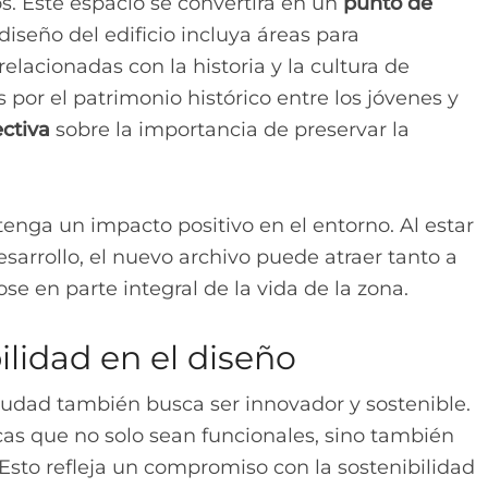
. Este espacio se convertirá en un
punto de
 diseño del edificio incluya áreas para
relacionadas con la historia y la cultura de
 por el patrimonio histórico entre los jóvenes y
ectiva
sobre la importancia de preservar la
enga un impacto positivo en el entorno. Al estar
esarrollo, el nuevo archivo puede atraer tanto a
ose en parte integral de la vida de la zona.
ilidad en el diseño
Ciudad también busca ser innovador y sostenible.
cas que no solo sean funcionales, sino también
sto refleja un compromiso con la sostenibilidad