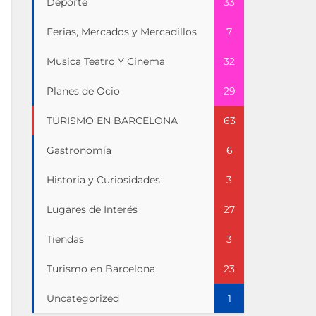
Deporte
33
Ferias, Mercados y Mercadillos
7
Musica Teatro Y Cinema
32
Planes de Ocio
29
TURISMO EN BARCELONA
63
Gastronomía
6
Historia y Curiosidades
3
Lugares de Interés
27
Tiendas
3
Turismo en Barcelona
23
Uncategorized
1