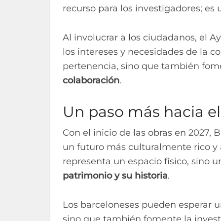
recurso para los investigadores; es 
Al involucrar a los ciudadanos, el 
los intereses y necesidades de la c
pertenencia, sino que también fom
colaboración
.
Un paso más hacia el
Con el inicio de las obras en 2027,
un futuro más culturalmente rico y 
representa un espacio físico, sino
patrimonio y su historia
.
Los barceloneses pueden esperar u
sino que también fomente la investi