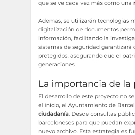
que se ve cada vez más como una
Además, se utilizarán tecnologías m
digitalización de documentos permit
información, facilitando la investi
sistemas de seguridad garantizará
protegidos, asegurando que el patri
generaciones.
La importancia de la
El desarrollo de este proyecto no s
el inicio, el Ayuntamiento de Barc
ciudadanía
. Desde consultas pública
barceloneses para que puedan expre
nuevo archivo. Esta estrategia es f