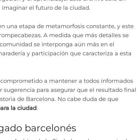
 imaginar el futuro de la ciudad.
en una etapa de metamorfosis constante, y este
e rompecabezas. A medida que más detalles se
a comunidad se interponga aún más en el
radería y participación que caracteriza a esta
ue comprometido a mantener a todos informados
r sugerencia para asegurar que el resultado final
 historia de Barcelona. No cabe duda de que
para la ciudad
.
egado barcelonés