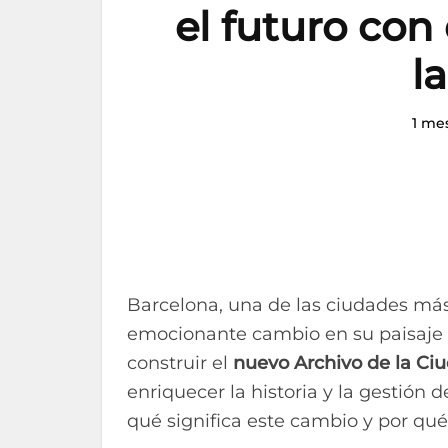
el futuro con
l
1 me
Barcelona, una de las ciudades más
emocionante cambio en su paisaje c
construir el
nuevo Archivo de la Ci
enriquecer la historia y la gestión 
qué significa este cambio y por qué