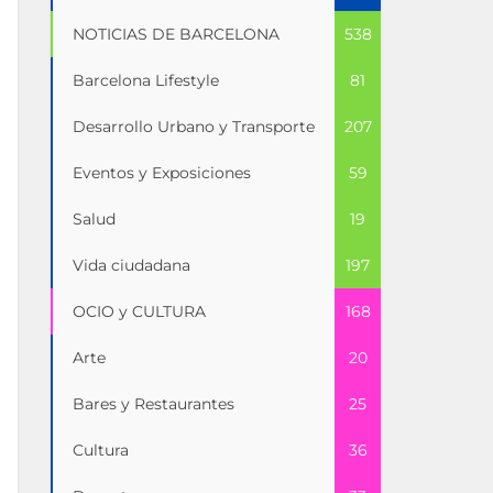
NOTICIAS DE BARCELONA
538
Barcelona Lifestyle
81
Desarrollo Urbano y Transporte
207
Eventos y Exposiciones
59
Salud
19
Vida ciudadana
197
OCIO y CULTURA
168
Arte
20
Bares y Restaurantes
25
Cultura
36