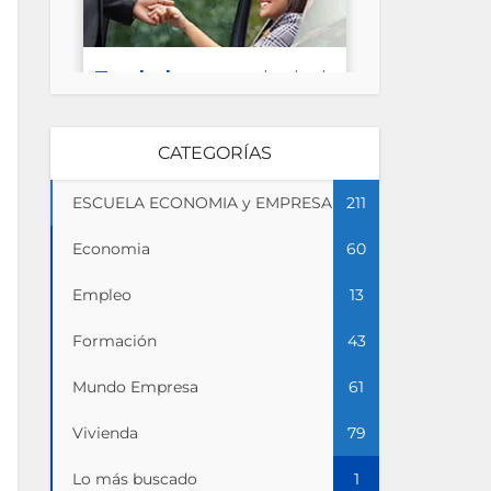
CATEGORÍAS
ESCUELA ECONOMIA y EMPRESA
211
Economia
60
Empleo
13
Formación
43
Mundo Empresa
61
Vivienda
79
Lo más buscado
1