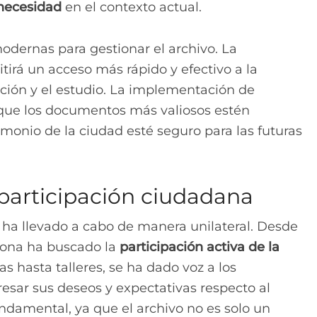
necesidad
en el contexto actual.
odernas para gestionar el archivo. La
irá un acceso más rápido y efectivo a la
gación y el estudio. La implementación de
 que los documentos más valiosos estén
monio de la ciudad esté seguro para las futuras
 participación ciudadana
e ha llevado a cabo de manera unilateral. Desde
elona ha buscado la
participación activa de la
s hasta talleres, se ha dado voz a los
sar sus deseos y expectativas respecto al
undamental, ya que el archivo no es solo un