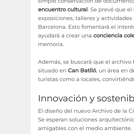
simple conservación de documentos
encuentro cultural
. Se prevé que el
exposiciones, talleres y actividades 
Barcelona. Esto fomentará el interés
ayudará a crear una
conciencia col
memoria.
Además, se buscará que el archivo t
situado en
Can Batlló
, un área en d
turistas como a locales, convirtiénd
Innovación y sostenib
El diseño del nuevo Archivo de la 
Se esperan soluciones arquitectóni
amigables con el medio ambiente. E