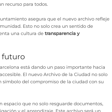
un recurso para todos.
Ayuntamiento asegura que el nuevo archivo refleje
omunidad. Esto no solo crea un sentido de
enta una cultura de
transparencia y
 futuro
 Barcelona está dando un paso importante hacia
accesible. El nuevo Archivo de la Ciudad no solo
 un símbolo del compromiso de la ciudad con su
n espacio que no solo resguarde documentos,
gación y el aprendizaje. Este archivo será un