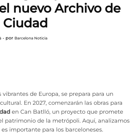
 el nuevo Archivo de
a Ciudad
s
por
Barcelona Noticia
 vibrantes de Europa, se prepara para un
ultural. En 2027, comenzarán las obras para
udad
en Can Batlló, un proyecto que promete
del patrimonio de la metrópoli. Aquí, analizamos
 es importante para los barceloneses.