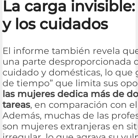
La carga invisible
y los cuidados
El informe también revela qu
una parte desproporcionada d
cuidado y domésticas, lo que
de tiempo” que limita sus op
las mujeres dedica más de dos
tareas
, en comparación con el
Además, muchas de las profes
son mujeres extranjeras en si
irregular, lo que agrava su vul