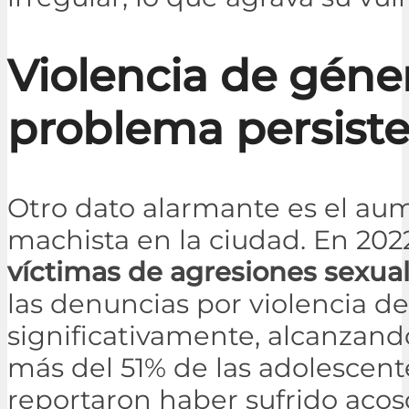
Violencia de géne
problema persist
Otro dato alarmante es el aum
machista en la ciudad. En 202
víctimas de agresiones sexua
las denuncias por violencia d
significativamente, alcanzand
más del 51% de las adolescente
reportaron haber sufrido acoso