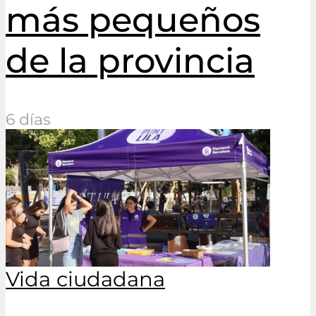
más pequeños
de la provincia
6 días
Vida ciudadana