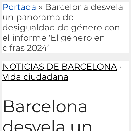
Portada
»
Barcelona desvela
un panorama de
desigualdad de género con
el informe ‘El género en
cifras 2024’
NOTICIAS DE BARCELONA
•
Vida ciudadana
Barcelona
desvela un