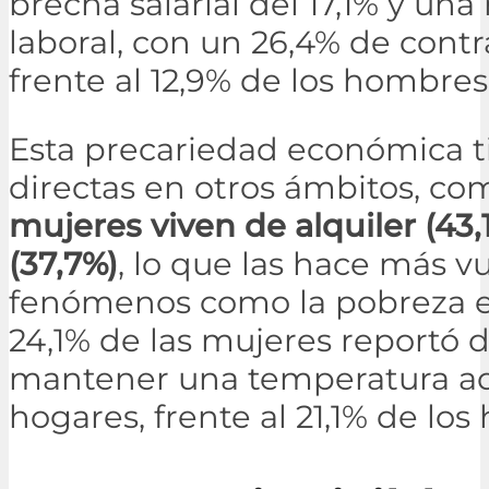
brecha salarial del 17,1% y un
laboral, con un 26,4% de contr
frente al 12,9% de los hombres
Esta precariedad económica 
directas en otros ámbitos, co
mujeres viven de alquiler (4
(37,7%)
, lo que las hace más v
fenómenos como la pobreza en
24,1% de las mujeres reportó d
mantener una temperatura a
hogares, frente al 21,1% de lo