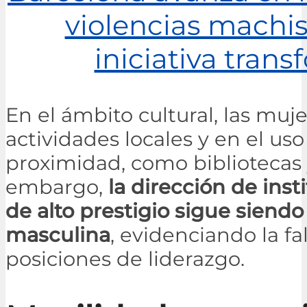
violencias machi
iniciativa tran
En el ámbito cultural, las muj
actividades locales y en el u
proximidad, como bibliotecas y
embargo,
la dirección de inst
de alto prestigio sigue siend
masculina
, evidenciando la f
posiciones de liderazgo.