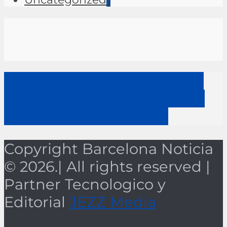
Barcelona impulsa la lucha
contra el Alzheimer con un
nuevo HUB innovador
Copyright Barcelona Noticia
© 2026.| All rights reserved |
Partner Tecnologico y
Editorial
JEZZ Media