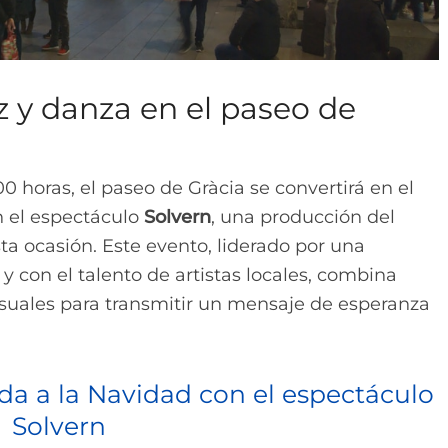
z y danza en el paseo de
00 horas, el paseo de Gràcia se convertirá en el
n el espectáculo
Solvern
, una producción del
a ocasión. Este evento, liderado por una
 con el talento de artistas locales, combina
isuales para transmitir un mensaje de esperanza
da a la Navidad con el espectáculo
Solvern