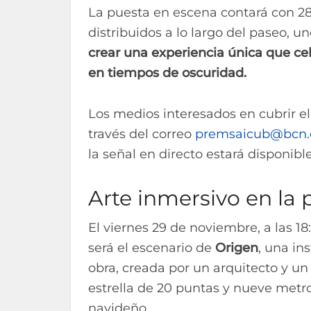
La puesta en escena contará con 28
distribuidos a lo largo del paseo, u
crear una experiencia única que c
en tiempos de oscuridad.
Los medios interesados en cubrir e
través del correo
premsaicub@bcn.
la señal en directo estará disponib
Arte inmersivo en la
El viernes 29 de noviembre, a las 1
será el escenario de
Origen
, una in
obra, creada por un arquitecto y un
estrella de 20 puntas y nueve metro
navideño.