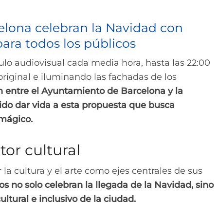
lona celebran la Navidad con
para todos los públicos
ulo audiovisual cada media hora, hasta las 22:00
original e iluminando las fachadas de los
n entre el Ayuntamiento de Barcelona y la
ido dar vida a esta propuesta que busca
 mágico.
or cultural
a cultura y el arte como ejes centrales de sus
os no solo celebran la llegada de la Navidad, sino
ltural e inclusivo de la ciudad.