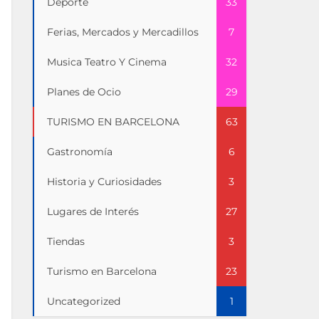
Deporte
33
Ferias, Mercados y Mercadillos
7
Musica Teatro Y Cinema
32
Planes de Ocio
29
TURISMO EN BARCELONA
63
Gastronomía
6
Historia y Curiosidades
3
Lugares de Interés
27
Tiendas
3
Turismo en Barcelona
23
Uncategorized
1