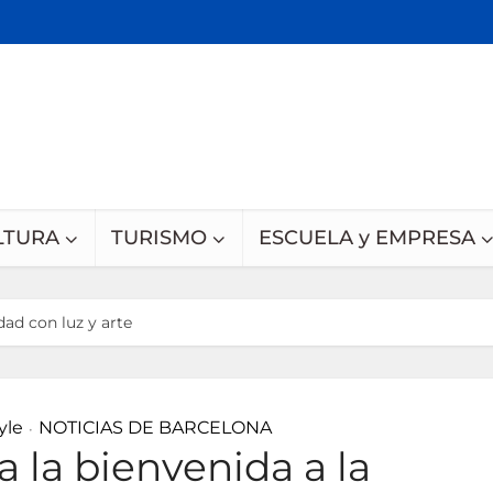
LTURA
TURISMO
ESCUELA y EMPRESA
dad con luz y arte
yle
NOTICIAS DE BARCELONA
•
 la bienvenida a la