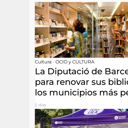
Cultura
OCIO y CULTURA
•
La Diputació de Barce
para renovar sus bibli
los municipios más p
5 días