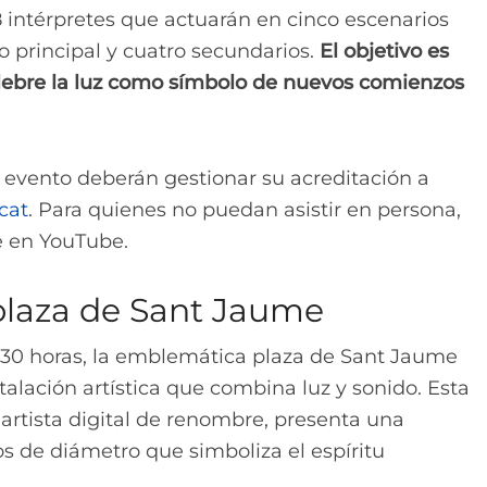
 intérpretes que actuarán en cinco escenarios
no principal y cuatro secundarios.
El objetivo es
elebre la luz como símbolo de nuevos comienzos
l evento deberán gestionar su acreditación a
cat
. Para quienes no puedan asistir en persona,
le en YouTube.
 plaza de Sant Jaume
8:30 horas, la emblemática plaza de Sant Jaume
stalación artística que combina luz y sonido. Esta
 artista digital de renombre, presenta una
s de diámetro que simboliza el espíritu