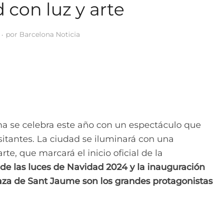
 con luz y arte
por
Barcelona Noticia
na se celebra este año con un espectáculo que
sitantes. La ciudad se iluminará con una
te, que marcará el inicio oficial de la
de las luces de Navidad 2024 y la inauguración
plaza de Sant Jaume son los grandes protagonistas