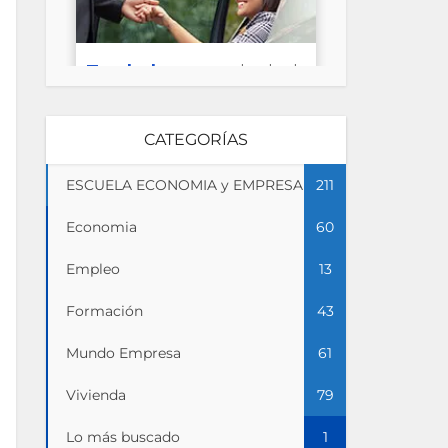
CATEGORÍAS
ESCUELA ECONOMIA y EMPRESA
211
Economia
60
Empleo
13
Formación
43
Mundo Empresa
61
Vivienda
79
Lo más buscado
1