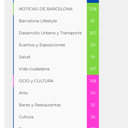
NOTICIAS DE BARCELONA
538
Barcelona Lifestyle
81
Desarrollo Urbano y Transporte
207
Eventos y Exposiciones
59
Salud
19
Vida ciudadana
197
OCIO y CULTURA
168
Arte
20
Bares y Restaurantes
25
Cultura
36