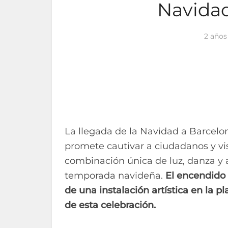
Navidad
2 años
La llegada de la Navidad a Barcelo
promete cautivar a ciudadanos y vi
combinación única de luz, danza y ar
temporada navideña.
El encendido 
de una instalación artística en la 
de esta celebración.