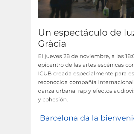
Un espectáculo de lu
Gràcia
El jueves 28 de noviembre, a las 18:
epicentro de las artes escénicas co
ICUB creada especialmente para est
reconocida compañía internacional y
danza urbana, rap y efectos audiov
y cohesión.
Barcelona da la bienveni