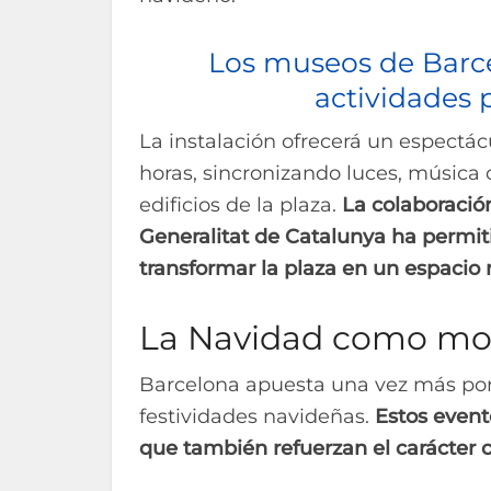
Los museos de Barce
actividades 
La instalación ofrecerá un espectác
horas, sincronizando luces, música 
edificios de la plaza.
La colaboració
Generalitat de Catalunya ha permit
transformar la plaza en un espacio
La Navidad como mot
Barcelona apuesta una vez más por l
festividades navideñas.
Estos event
que también refuerzan el carácter cu