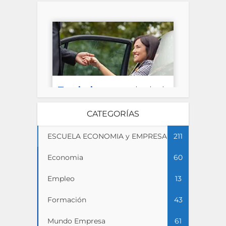
CATEGORÍAS
ESCUELA ECONOMIA y EMPRESA
211
Economia
60
Empleo
13
Formación
43
Mundo Empresa
61