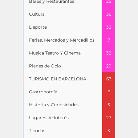
Bares y Restaurantes
25
Cultura
36
Deporte
33
Ferias, Mercados y Mercadillos
7
Musica Teatro Y Cinema
32
Planes de Ocio
29
TURISMO EN BARCELONA
63
Gastronomía
6
Historia y Curiosidades
3
Lugares de Interés
27
Tiendas
3