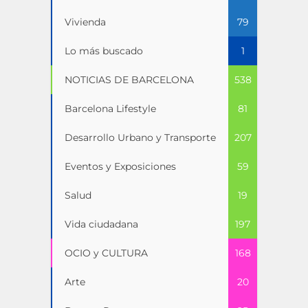
Vivienda
79
Lo más buscado
1
NOTICIAS DE BARCELONA
538
Barcelona Lifestyle
81
Desarrollo Urbano y Transporte
207
Eventos y Exposiciones
59
Salud
19
Vida ciudadana
197
OCIO y CULTURA
168
Arte
20