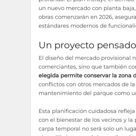
un nuevo mercado con planta baja, t
obras comenzarán en 2026, asegura
estándares modernos de funcionalid
Un proyecto pensado
El diseño del mercado provisional n
comerciantes, sino que también con
elegida permite conservar la zona 
conflictos con otros mercados de la 
mantenimiento del parque como un e
Esta planificación cuidadosa refle
con el bienestar de los vecinos y l
carpa temporal no será solo un lug