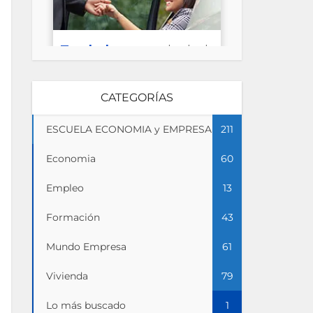
CATEGORÍAS
ESCUELA ECONOMIA y EMPRESA
211
Economia
60
Empleo
13
Formación
43
Mundo Empresa
61
Vivienda
79
Lo más buscado
1