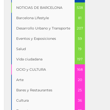
NOTICIAS DE BARCELONA
538
Barcelona Lifestyle
81
Desarrollo Urbano y Transporte
207
Eventos y Exposiciones
59
Salud
19
Vida ciudadana
197
OCIO y CULTURA
168
Arte
20
Bares y Restaurantes
25
Cultura
36