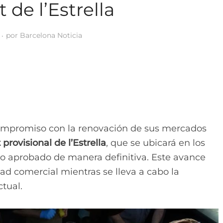
 de l’Estrella
por
Barcelona Noticia
ompromiso con la renovación de sus mercados
provisional de l’Estrella
, que se ubicará en los
ido aprobado de manera definitiva. Este avance
dad comercial mientras se lleva a cabo la
ctual.