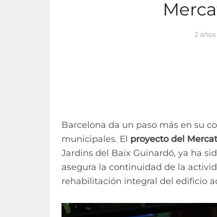
Mercat
2 años
Barcelona da un paso más en su c
municipales. El
proyecto del Mercat 
Jardins del Baix Guinardó, ya ha s
asegura la continuidad de la activi
rehabilitación integral del edificio a