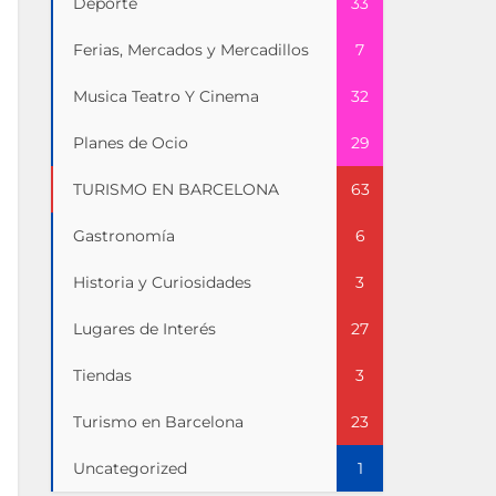
Deporte
33
Ferias, Mercados y Mercadillos
7
Musica Teatro Y Cinema
32
Planes de Ocio
29
TURISMO EN BARCELONA
63
Gastronomía
6
Historia y Curiosidades
3
Lugares de Interés
27
Tiendas
3
Turismo en Barcelona
23
Uncategorized
1