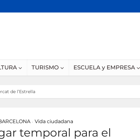
LTURA
TURISMO
ESCUELA y EMPRESA
at de l’Estrella
 BARCELONA
Vida ciudadana
•
ar temporal para el