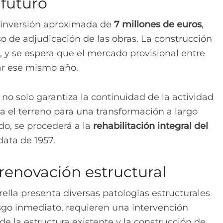
 futuro
a inversión aproximada de
7 millones de euros
,
o de adjudicación de las obras. La construcción
 y se espera que el mercado provisional entre
ar ese mismo año.
 no solo garantiza la continuidad de la actividad
a el terreno para una transformación a largo
do, se procederá a la
rehabilitación integral del
data de 1957.
renovación estructural
trella presenta diversas patologías estructurales
sgo inmediato, requieren una intervención
 de la estructura existente y la construcción de