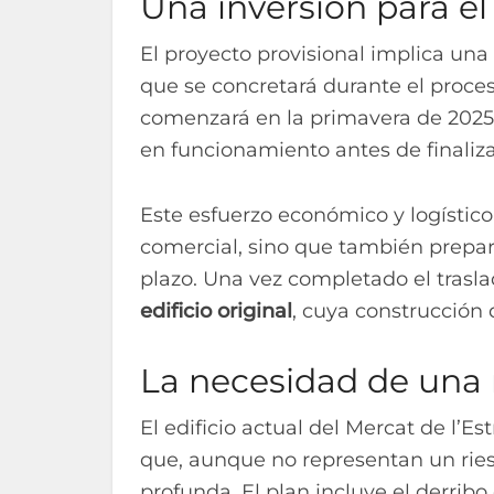
Una inversión para el
El proyecto provisional implica un
que se concretará durante el proces
comenzará en la primavera de 2025,
en funcionamiento antes de finaliz
Este esfuerzo económico y logístico
comercial, sino que también prepar
plazo. Una vez completado el trasla
edificio original
, cuya construcción 
La necesidad de una 
El edificio actual del Mercat de l’Es
que, aunque no representan un rie
profunda. El plan incluye el derribo