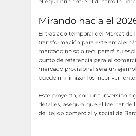
el equilibrio entre el desarrollo urb
Mirando hacia el 202
El traslado temporal del Mercat de l
transformación para este emblemátic
mercado no solo recuperará su espl
punto de referencia para el comercio
mercado provisional será un ejemp
puede minimizar los inconvenientes
Este proyecto, con una inversión sig
detalles, asegura que el Mercat de 
del tejido comercial y social de Bar