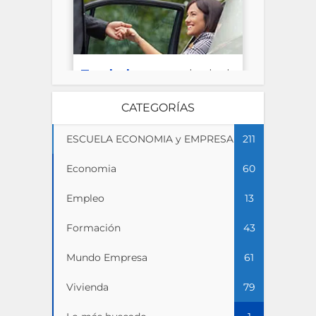
CATEGORÍAS
ESCUELA ECONOMIA y EMPRESA
211
Economia
60
Empleo
13
Formación
43
Mundo Empresa
61
Vivienda
79