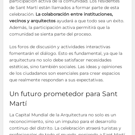
participación activa de la comunidad. Los residentes
de Sant Martí están llamados a formar parte de esta
celebración.
La colaboración entre instituciones,
vecinos y arquitectos
ayudará a que todo sea un éxito.
Además, la participación activa permitirá que la
comunidad se sienta parte del proceso.
Los foros de discusión y actividades interactivas
fomentarán el diálogo. Esto es fundamental, ya que la
arquitectura no solo debe satisfacer necesidades
estéticas, sino también sociales. Las ideas y opiniones
de los ciudadanos son esenciales para crear espacios
que realmente respondan a sus expectativas.
Un futuro prometedor para Sant
Martí
La Capital Mundial de la Arquitectura no solo es un
reconocimiento, sino un impulso para el desarrollo
continuo del distrito. La celebración atraerá turistas y
profesionales de todo el mundo, poniendo a Sant Martí