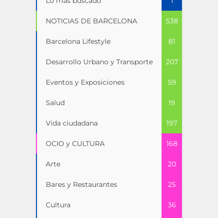
Lo más buscado
1
NOTICIAS DE BARCELONA
538
Barcelona Lifestyle
81
Desarrollo Urbano y Transporte
207
Eventos y Exposiciones
59
Salud
19
Vida ciudadana
197
OCIO y CULTURA
168
Arte
20
Bares y Restaurantes
25
Cultura
36