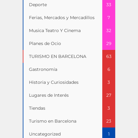
Deporte
33
Ferias, Mercados y Mercadillos
7
Musica Teatro Y Cinema
32
Planes de Ocio
29
TURISMO EN BARCELONA
63
Gastronomía
6
Historia y Curiosidades
3
Lugares de Interés
27
Tiendas
3
Turismo en Barcelona
23
Uncategorized
1