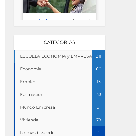
CATEGORÍAS
ESCUELA ECONOMIA y EMPRESA
211
Economia
60
Empleo
13
Formación
43
Mundo Empresa
61
Vivienda
79
Lo más buscado
1