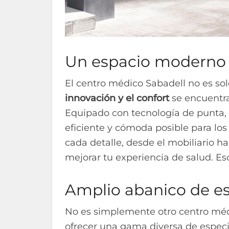
Un espacio moderno y
El centro médico Sabadell no es sol
innovación y el confort
se encuentra
Equipado con tecnología de punta, 
eficiente y cómoda posible para lo
cada detalle, desde el mobiliario 
mejorar tu experiencia de salud. Es
Amplio abanico de es
No es simplemente otro centro méd
ofrecer una gama diversa de espec