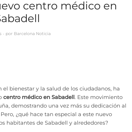
uevo centro médico en
Sabadell
s
por
Barcelona Noticia
el bienestar y la salud de los ciudadanos, ha
vo
centro médico en Sabadell
. Este movimiento
aluña, demostrando una vez más su dedicación al
. Pero, ¿qué hace tan especial a este nuevo
los habitantes de Sabadell y alrededores?