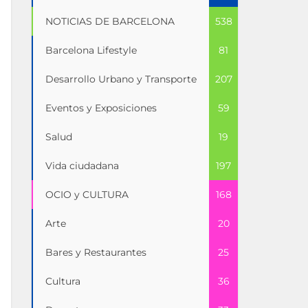
NOTICIAS DE BARCELONA
538
Barcelona Lifestyle
81
Desarrollo Urbano y Transporte
207
Eventos y Exposiciones
59
Salud
19
Vida ciudadana
197
OCIO y CULTURA
168
Arte
20
Bares y Restaurantes
25
Cultura
36