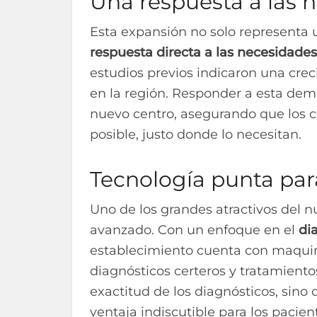
Una respuesta a las 
Esta expansión no solo representa 
respuesta directa a las necesidade
estudios previos indicaron una cre
en la región. Responder a esta dema
nuevo centro, asegurando que los 
posible, justo donde lo necesitan.
Tecnología punta par
Uno de los grandes atractivos del 
avanzado. Con un enfoque en el
di
establecimiento cuenta con maquina
diagnósticos certeros y tratamientos
exactitud de los diagnósticos, sino
ventaja indiscutible para los pacien