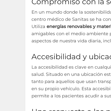
Compromiso con la so
En un mundo donde la sostenibilida
centro médico de Sanitas se ha cons
Utiliza
energías renovables y materi
amigables con el medio ambiente p
aspectos de nuestra vida diaria, in
Accesibilidad y ubica
La accesibilidad es clave en cualqu
salud. Situado en una ubicación estr
tanto para aquellos que usan transp
en su propio vehículo. Esta accesib
permite a los pacientes acudir a sus