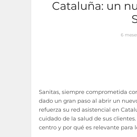
Cataluña: un n
6 mese
Sanitas, siempre comprometida con 
dado un gran paso al abrir un nue
refuerza su red asistencial en Cat
cuidado de la salud de sus clientes
centro y por qué es relevante para 