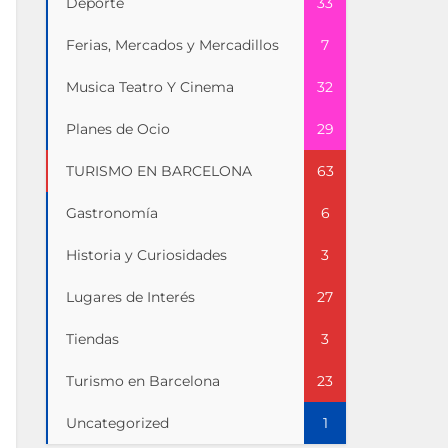
Deporte
33
Ferias, Mercados y Mercadillos
7
Musica Teatro Y Cinema
32
Planes de Ocio
29
TURISMO EN BARCELONA
63
Gastronomía
6
Historia y Curiosidades
3
Lugares de Interés
27
Tiendas
3
Turismo en Barcelona
23
Uncategorized
1