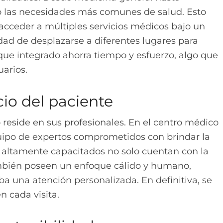
o las necesidades más comunes de salud. Esto
acceder a múltiples servicios médicos bajo un
ad de desplazarse a diferentes lugares para
que integrado ahorra tiempo y esfuerzo, algo que
uarios.
cio del paciente
reside en sus profesionales. En el centro médico
uipo de expertos comprometidos con brindar la
s altamente capacitados no solo cuentan con la
ambién poseen un enfoque cálido y humano,
a una atención personalizada. En definitiva, se
n cada visita.