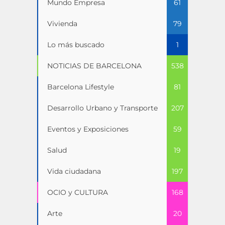
Mundo Empresa
61
Vivienda
79
Lo más buscado
1
NOTICIAS DE BARCELONA
538
Barcelona Lifestyle
81
Desarrollo Urbano y Transporte
207
Eventos y Exposiciones
59
Salud
19
Vida ciudadana
197
OCIO y CULTURA
168
Arte
20