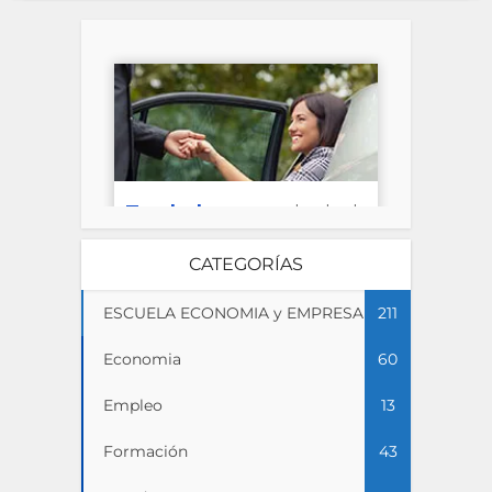
CATEGORÍAS
ESCUELA ECONOMIA y EMPRESA
211
Economia
60
Empleo
13
Formación
43