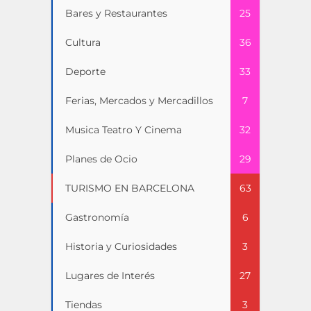
Bares y Restaurantes
25
Cultura
36
Deporte
33
Ferias, Mercados y Mercadillos
7
Musica Teatro Y Cinema
32
Planes de Ocio
29
TURISMO EN BARCELONA
63
Gastronomía
6
Historia y Curiosidades
3
Lugares de Interés
27
Tiendas
3