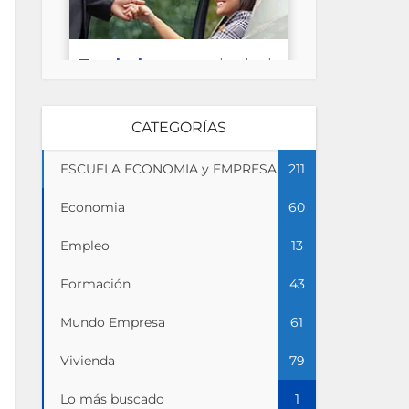
CATEGORÍAS
ESCUELA ECONOMIA y EMPRESA
211
Economia
60
Empleo
13
Formación
43
Mundo Empresa
61
Vivienda
79
Lo más buscado
1