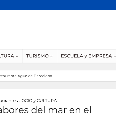
LTURA
TURISMO
ESCUELA y EMPRESA
estaurante Agua de Barcelona
taurantes
OCIO y CULTURA
•
abores del mar en el