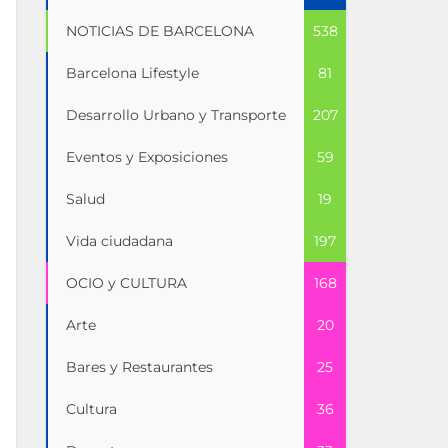
NOTICIAS DE BARCELONA
538
Barcelona Lifestyle
81
Desarrollo Urbano y Transporte
207
Eventos y Exposiciones
59
Salud
19
Vida ciudadana
197
OCIO y CULTURA
168
Arte
20
Bares y Restaurantes
25
Cultura
36