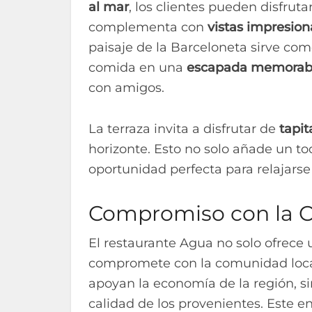
al mar
, los clientes pueden disfru
complementa con
vistas impresio
paisaje de la Barceloneta sirve com
comida en una
escapada memorab
con amigos.
La terraza invita a disfrutar de
tapit
horizonte. Esto no solo añade un to
oportunidad perfecta para relajars
Compromiso con la 
El restaurante Agua no solo ofrece 
compromete con la comunidad local.
apoyan la economía de la región, si
calidad de los provenientes. Este en