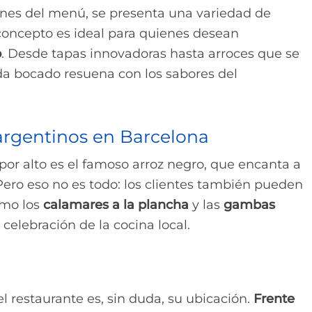
ones del menú, se presenta una variedad de
 concepto es ideal para quienes desean
o
. Desde tapas innovadoras hasta arroces que se
da bocado resuena con los sabores del
argentinos en Barcelona
or alto es el famoso arroz negro, que encanta a
 Pero eso no es todo: los clientes también pueden
omo los
calamares a la plancha
y las
gambas
 celebración de la cocina local.
l restaurante es, sin duda, su ubicación.
Frente