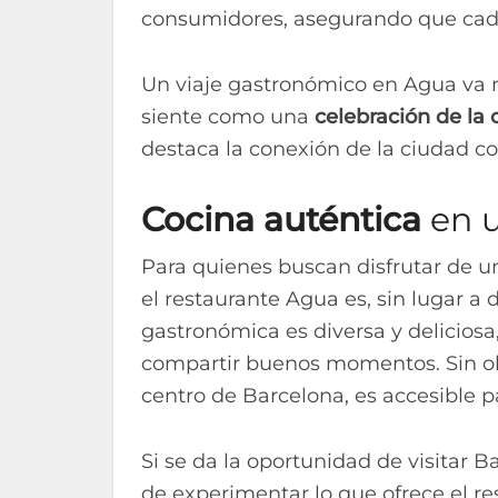
consumidores, asegurando que cada 
Un viaje gastronómico en Agua va 
siente como una
celebración de la 
destaca la conexión de la ciudad co
Cocina auténtica
en u
Para quienes buscan disfrutar de 
el restaurante Agua es, sin lugar a
gastronómica es diversa y deliciosa,
compartir buenos momentos. Sin olv
centro de Barcelona, es accesible p
Si se da la oportunidad de visitar 
de experimentar lo que ofrece el r