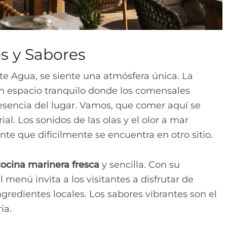
s y Sabores
te Agua, se siente una atmósfera única. La
n espacio tranquilo donde los comensales
 esencia del lugar. Vamos, que comer aquí se
al. Los sonidos de las olas y el olor a mar
te que difícilmente se encuentra en otro sitio.
cocina marinera fresca
y sencilla. Con su
l menú invita a los visitantes a disfrutar de
gredientes locales. Los sabores vibrantes son el
ia.