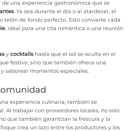
tar de una experiencia gastronómica que se
nantes
. Ya sea durante el día o al atardecer, el
o telón de fondo perfecto. Esto convierte cada
le
, ideal para una cita romántica o una reunión
as
y
cocktails
hasta que el sol se oculta en el
que festivo, sino que también ofrece una
e y saborear momentos especiales.
Comunidad
una experiencia culinaria; también se
 Al trabajar con proveedores locales, no solo
no que también garantizan la frescura y la
foque crea un lazo entre los productores y los