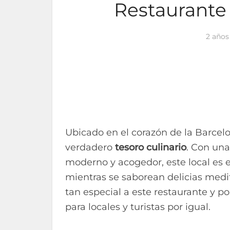
Restaurante
2 años
Ubicado en el corazón de la Barcel
verdadero
tesoro culinario
. Con un
moderno y acogedor, este local es el
mientras se saborean delicias medit
tan especial a este restaurante y p
para locales y turistas por igual.