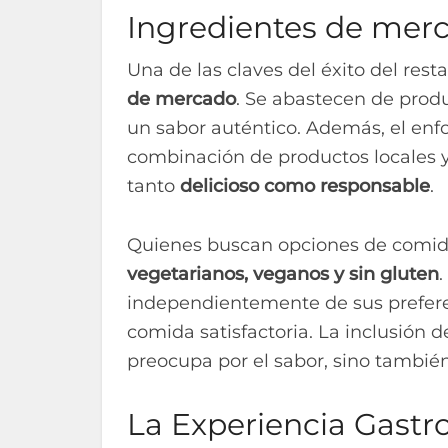
Ingredientes de merc
Una de las claves del éxito del res
de mercado
. Se abastecen de produ
un sabor auténtico. Además, el enfo
combinación de productos locales y
tanto
delicioso como responsable
.
Quienes buscan opciones de comida
vegetarianos, veganos y sin gluten
independientemente de sus preferen
comida satisfactoria. La inclusión 
preocupa por el sabor, sino también 
La Experiencia Gast