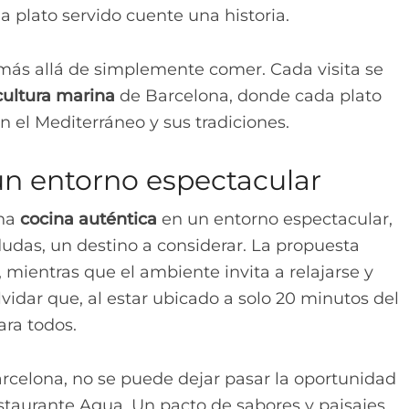
plato servido cuente una historia.
más allá de simplemente comer. Cada visita se
cultura marina
de Barcelona, donde cada plato
n el Mediterráneo y sus tradiciones.
n entorno espectacular
una
cocina auténtica
en un entorno espectacular,
 dudas, un destino a considerar. La propuesta
 mientras que el ambiente invita a relajarse y
idar que, al estar ubicado a solo 20 minutos del
ara todos.
Barcelona, no se puede dejar pasar la oportunidad
estaurante Agua. Un pacto de sabores y paisajes