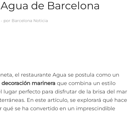
 Agua de Barcelona
por
Barcelona Noticia
oneta, el restaurante Agua se postula como un
a
decoración marinera
que combina un estilo
 lugar perfecto para disfrutar de la brisa del mar
erráneas. En este artículo, se explorará qué hace
or qué se ha convertido en un imprescindible