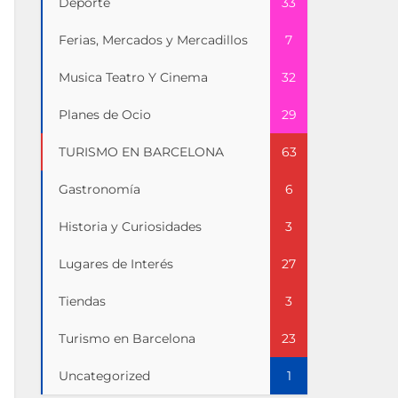
Deporte
33
Ferias, Mercados y Mercadillos
7
Musica Teatro Y Cinema
32
Planes de Ocio
29
TURISMO EN BARCELONA
63
Gastronomía
6
Historia y Curiosidades
3
Lugares de Interés
27
Tiendas
3
Turismo en Barcelona
23
Uncategorized
1