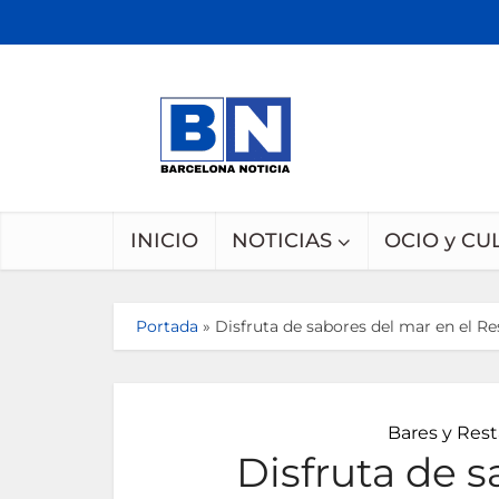
INICIO
NOTICIAS
OCIO y CU
Portada
»
Disfruta de sabores del mar en el R
Bares y Res
Disfruta de s