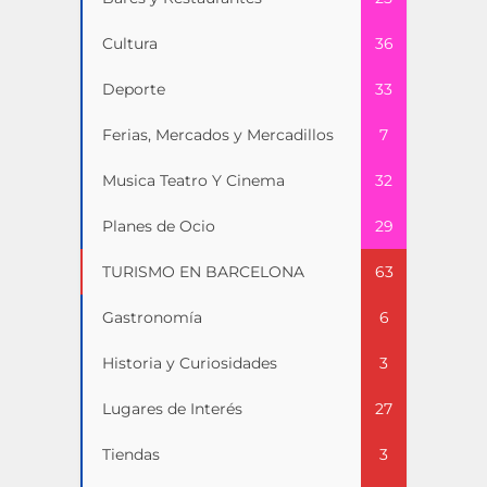
Cultura
36
Deporte
33
Ferias, Mercados y Mercadillos
7
Musica Teatro Y Cinema
32
Planes de Ocio
29
TURISMO EN BARCELONA
63
Gastronomía
6
Historia y Curiosidades
3
Lugares de Interés
27
Tiendas
3