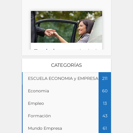
CATEGORÍAS
ESCUELA ECONOMIA y EMPRESA
211
Economia
60
Empleo
13
Formación
43
Mundo Empresa
61