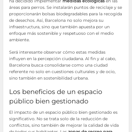
ha decidido implementar
medidas ecológicas
en las
áreas para perros. Se instalarán puntos de reciclaje y se
proporcionarán bolsas biodegradables para la recogida
de desechos. Así, Barcelona no solo mejora su
infraestructura, sino que también apuesta por un
enfoque más sostenible y respetuoso con el medio
ambiente.
Será interesante observar cómo estas medidas
influyen en la percepción ciudadana. Al fin y al cabo,
Barcelona busca consolidarse como una ciudad
referente no solo en cuestiones culturales y de ocio,
sino también en sostenibilidad urbana.
Los beneficios de un espacio
público bien gestionado
El impacto de un espacio público bien gestionado es
significativo. No se trata solo de la reducción de
conflictos, sino también de mejorar la calidad de vida
de todos sus habitantes. Las
zonas de recreo para