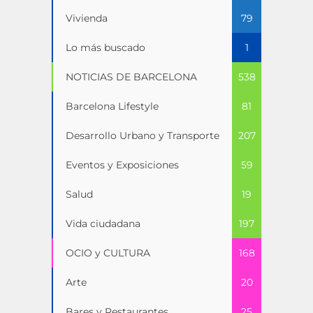
Vivienda
79
Lo más buscado
1
NOTICIAS DE BARCELONA
538
Barcelona Lifestyle
81
Desarrollo Urbano y Transporte
207
Eventos y Exposiciones
59
Salud
19
Vida ciudadana
197
OCIO y CULTURA
168
Arte
20
Bares y Restaurantes
25