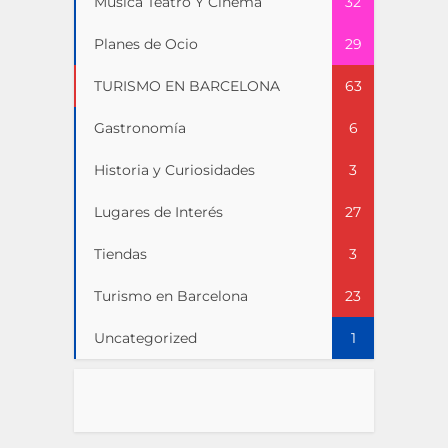
Musica Teatro Y Cinema
32
Planes de Ocio
29
TURISMO EN BARCELONA
63
Gastronomía
6
Historia y Curiosidades
3
Lugares de Interés
27
Tiendas
3
Turismo en Barcelona
23
Uncategorized
1