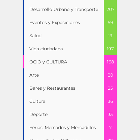
Desarrollo Urbano y Transporte
207
Eventos y Exposiciones
59
Salud
19
Vida ciudadana
197
OCIO y CULTURA
168
Arte
20
Bares y Restaurantes
25
Cultura
36
Deporte
33
Ferias, Mercados y Mercadillos
7