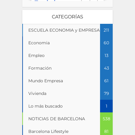
CATEGORÍAS
ESCUELA ECONOMIA y EMPRESA
211
Economia
60
Empleo
13
Formación
43
Mundo Empresa
61
Vivienda
79
Lo más buscado
1
NOTICIAS DE BARCELONA
538
Barcelona Lifestyle
81