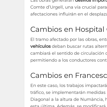
Las obras generarán
desvíos importa
Comte d’Urgell, una vía crucial para
afectaciones influirán en el despl
Cambios en Hospital 
El tramo afectado por las obras, en
vehículos
deban buscar rutas alterna
cambiará el sentido de circulación 
permitiendo a los conductores cont
Cambios en Francesc
En este caso, los trabajos impactar
tráfico, se implementarán medidas c
Diagonal a la altura de Numància, ha
esta última. Además, se modificará 