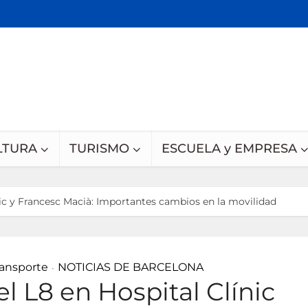
LTURA
TURISMO
ESCUELA y EMPRESA
nic y Francesc Macià: Importantes cambios en la movilidad
ransporte
NOTICIAS DE BARCELONA
•
l L8 en Hospital Clínic