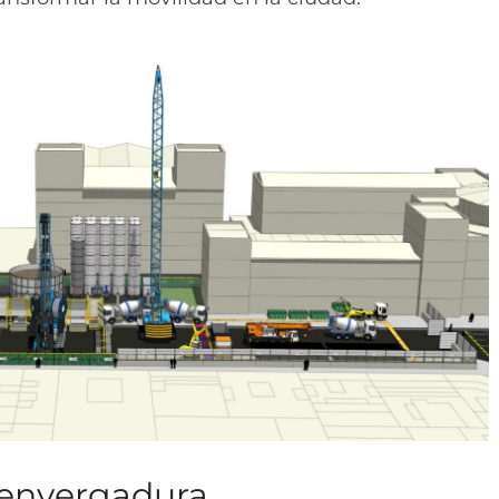
 envergadura