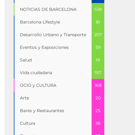
NOTICIAS DE BARCELONA
538
Barcelona Lifestyle
81
Desarrollo Urbano y Transporte
207
Eventos y Exposiciones
59
Salud
19
Vida ciudadana
197
OCIO y CULTURA
168
Arte
20
Bares y Restaurantes
25
Cultura
36