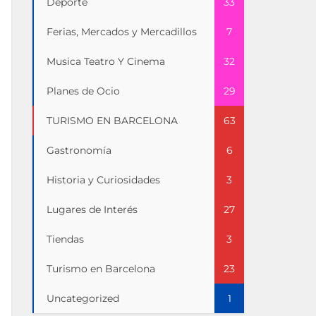
Deporte
33
Ferias, Mercados y Mercadillos
7
Musica Teatro Y Cinema
32
Planes de Ocio
29
TURISMO EN BARCELONA
63
Gastronomía
6
Historia y Curiosidades
3
Lugares de Interés
27
Tiendas
3
Turismo en Barcelona
23
Uncategorized
1