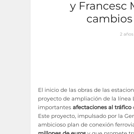
y Francesc 
cambios 
2 años
El inicio de las obras de las estaci
proyecto de ampliación de la línea 
importantes
afectaciones al tráfico
Este proyecto, impulsado por la Gen
ambicioso plan de conexión ferrovi
millones de euros
y que promete tra