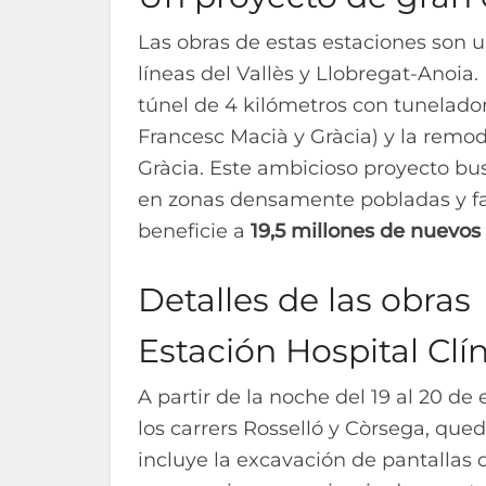
Las obras de estas estaciones son u
líneas del Vallès y Llobregat-Anoia.
túnel de 4 kilómetros con tuneladora
Francesc Macià y Gràcia) y la remod
Gràcia. Este ambicioso proyecto bu
en zonas densamente pobladas y faci
beneficie a
19,5 millones de nuevos
Detalles de las obras
Estación Hospital Clín
A partir de la noche del 19 al 20 de 
los carrers Rosselló y Còrsega, qu
incluye la excavación de pantallas