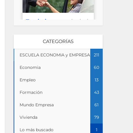
CATEGORÍAS
ESCUELA ECONOMIA y EMPRESA
211
Economia
60
Empleo
13
Formación
43
Mundo Empresa
61
Vivienda
79
Lo más buscado
1