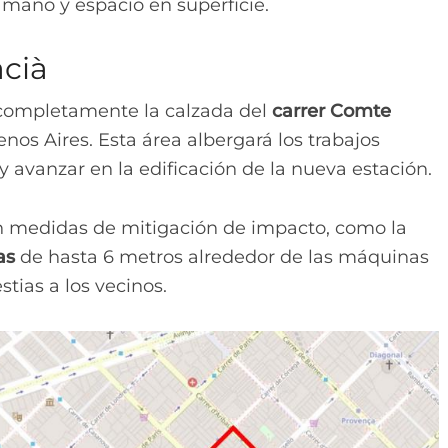
maño y espacio en superficie.
cià
 completamente la calzada del
carrer Comte
nos Aires. Esta área albergará los trabajos
y avanzar en la edificación de la nueva estación.
 medidas de mitigación de impacto, como la
as
de hasta 6 metros alrededor de las máquinas
stias a los vecinos.