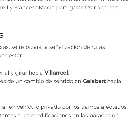
rell y Francesc Macià para garantizar accesos
s
as, se reforzará la señalización de rutas
das están:
onal y girar hacia
Villarroel
.
avés de un cambio de sentido en
Gelabert
hacia
lar en vehículo privado por los tramos afectados
atentos a las modificaciones en las paradas de