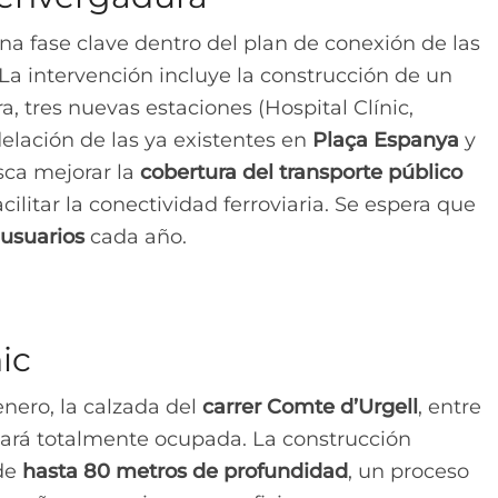
na fase clave dentro del plan de conexión de las
 La intervención incluye la construcción de un
, tres nuevas estaciones (Hospital Clínic,
elación de las ya existentes en
Plaça Espanya
y
sca mejorar la
cobertura del transporte público
litar la conectividad ferroviaria. Se espera que
 usuarios
cada año.
ic
enero, la calzada del
carrer Comte d’Urgell
, entre
edará totalmente ocupada. La construcción
 de
hasta 80 metros de profundidad
, un proceso