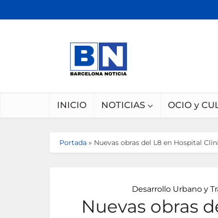
INICIO
NOTICIAS
OCIO y CU
Portada
»
Nuevas obras del L8 en Hospital Clí
Desarrollo Urbano y T
Nuevas obras de