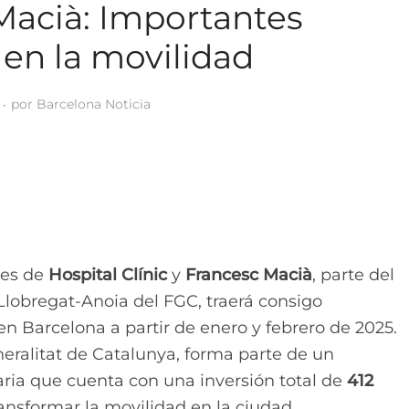
Macià: Importantes
en la movilidad
por
Barcelona Noticia
ones de
Hospital Clínic
y
Francesc Macià
, parte del
Llobregat-Anoia del FGC, traerá consigo
en Barcelona a partir de enero y febrero de 2025.
eralitat de Catalunya, forma parte de un
aria que cuenta con una inversión total de
412
nsformar la movilidad en la ciudad.