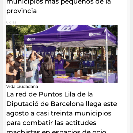
municipios más pequeños de la
provincia
6 días
Vida ciudadana
La red de Puntos Lila de la
Diputació de Barcelona llega este
agosto a casi treinta municipios
para combatir las actitudes
machistas en espacios de ocio