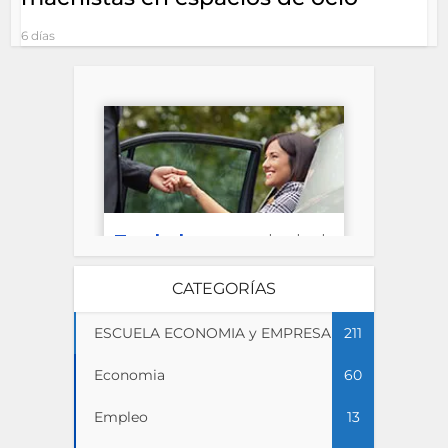
6 días
CATEGORÍAS
ESCUELA ECONOMIA y EMPRESA
211
Economia
60
Empleo
13