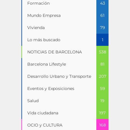
Formación
43
Mundo Empresa
61
Vivienda
79
Lo más buscado
1
NOTICIAS DE BARCELONA
538
Barcelona Lifestyle
81
Desarrollo Urbano y Transporte
207
Eventos y Exposiciones
59
Salud
19
Vida ciudadana
197
OCIO y CULTURA
168