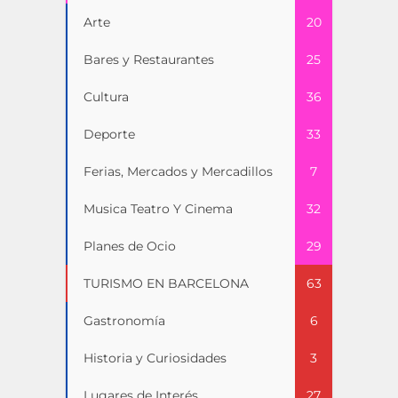
Arte
20
Bares y Restaurantes
25
Cultura
36
Deporte
33
Ferias, Mercados y Mercadillos
7
Musica Teatro Y Cinema
32
Planes de Ocio
29
TURISMO EN BARCELONA
63
Gastronomía
6
Historia y Curiosidades
3
Lugares de Interés
27