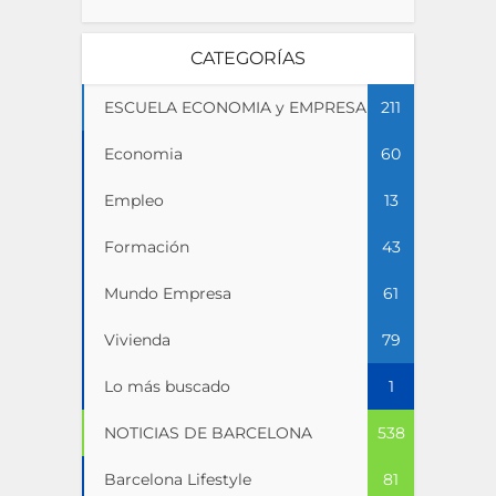
CATEGORÍAS
ESCUELA ECONOMIA y EMPRESA
211
Economia
60
Empleo
13
Formación
43
Mundo Empresa
61
Vivienda
79
Lo más buscado
1
NOTICIAS DE BARCELONA
538
Barcelona Lifestyle
81