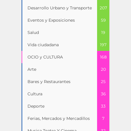
Desarrollo Urbano y Transporte
207
Eventos y Exposiciones
59
Salud
19
Vida ciudadana
197
OCIO y CULTURA
168
Arte
20
Bares y Restaurantes
25
Cultura
36
Deporte
33
Ferias, Mercados y Mercadillos
7
Musica Teatro Y Cinema
32