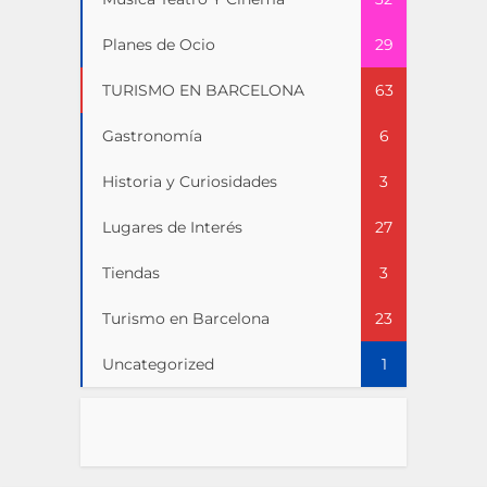
Planes de Ocio
29
TURISMO EN BARCELONA
63
Gastronomía
6
Historia y Curiosidades
3
Lugares de Interés
27
Tiendas
3
Turismo en Barcelona
23
Uncategorized
1