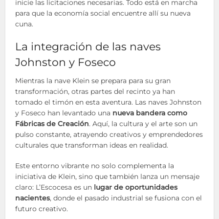
inicie las licitaciones necesarias. Todo está en marcha
para que la economía social encuentre allí su nueva
cuna.
La integración de las naves
Johnston y Foseco
Mientras la nave Klein se prepara para su gran
transformación, otras partes del recinto ya han
tomado el timón en esta aventura. Las naves Johnston
y Foseco han levantado una
nueva bandera como
Fábricas de Creación
. Aquí, la cultura y el arte son un
pulso constante, atrayendo creativos y emprendedores
culturales que transforman ideas en realidad.
Este entorno vibrante no solo complementa la
iniciativa de Klein, sino que también lanza un mensaje
claro: L’Escocesa es un
lugar de oportunidades
nacientes
, donde el pasado industrial se fusiona con el
futuro creativo.