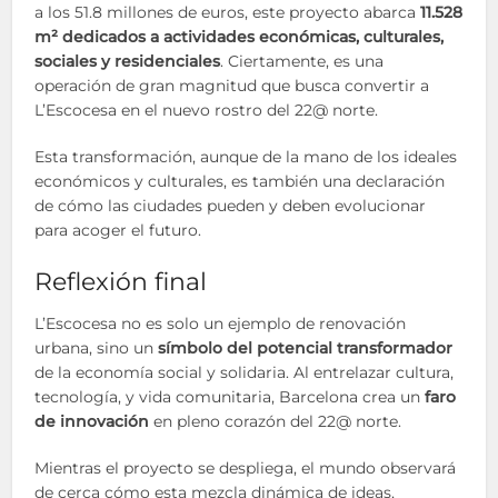
a los 51.8 millones de euros, este proyecto abarca
11.528
m² dedicados a actividades económicas, culturales,
sociales y residenciales
. Ciertamente, es una
operación de gran magnitud que busca convertir a
L’Escocesa en el nuevo rostro del 22@ norte.
Esta transformación, aunque de la mano de los ideales
económicos y culturales, es también una declaración
de cómo las ciudades pueden y deben evolucionar
para acoger el futuro.
Reflexión final
L’Escocesa no es solo un ejemplo de renovación
urbana, sino un
símbolo del potencial transformador
de la economía social y solidaria. Al entrelazar cultura,
tecnología, y vida comunitaria, Barcelona crea un
faro
de innovación
en pleno corazón del 22@ norte.
Mientras el proyecto se despliega, el mundo observará
de cerca cómo esta mezcla dinámica de ideas,