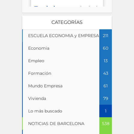
CATEGORÍAS
ESCUELA ECONOMIA y EMPRESA
211
Economia
60
Empleo
13
Formación
43
Mundo Empresa
61
Vivienda
79
Lo más buscado
1
NOTICIAS DE BARCELONA
538