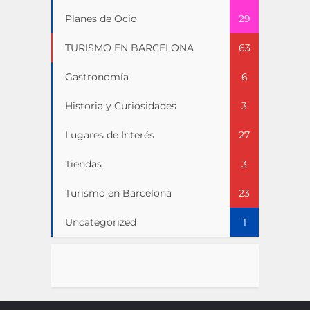
Planes de Ocio
29
TURISMO EN BARCELONA
63
Gastronomía
6
Historia y Curiosidades
3
Lugares de Interés
27
Tiendas
3
Turismo en Barcelona
23
Uncategorized
1