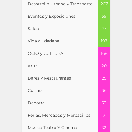
Desarrollo Urbano y Transporte
207
Eventos y Exposiciones
59
Salud
19
Vida ciudadana
197
OCIO y CULTURA
168
Arte
20
Bares y Restaurantes
25
Cultura
36
Deporte
33
Ferias, Mercados y Mercadillos
7
Musica Teatro Y Cinema
32