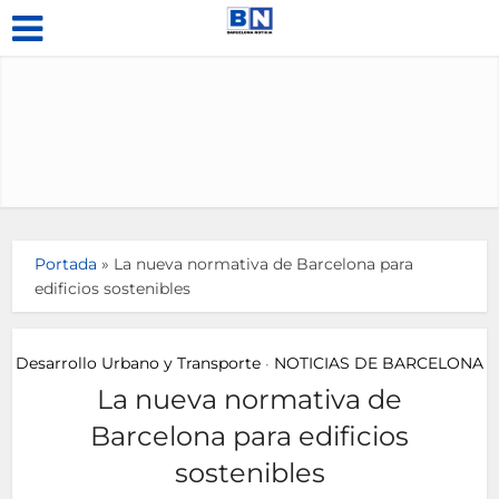
Portada
»
La nueva normativa de Barcelona para
edificios sostenibles
Desarrollo Urbano y Transporte
NOTICIAS DE BARCELONA
•
La nueva normativa de
Barcelona para edificios
sostenibles