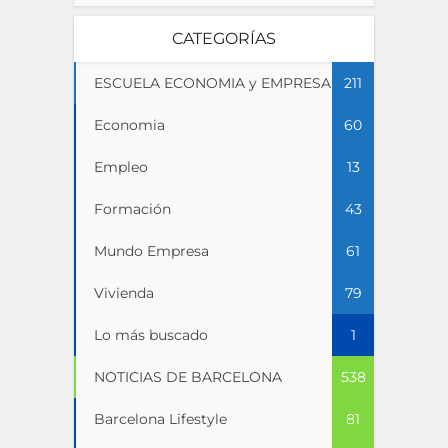
CATEGORÍAS
ESCUELA ECONOMIA y EMPRESA
211
Economia
60
Empleo
13
Formación
43
Mundo Empresa
61
Vivienda
79
Lo más buscado
1
NOTICIAS DE BARCELONA
538
Barcelona Lifestyle
81