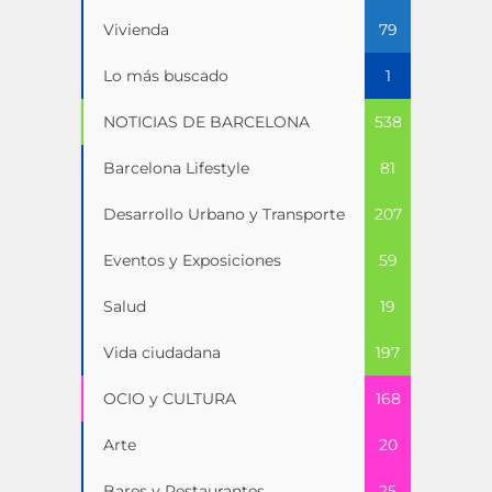
Vivienda
79
Lo más buscado
1
NOTICIAS DE BARCELONA
538
Barcelona Lifestyle
81
Desarrollo Urbano y Transporte
207
Eventos y Exposiciones
59
Salud
19
Vida ciudadana
197
OCIO y CULTURA
168
Arte
20
Bares y Restaurantes
25