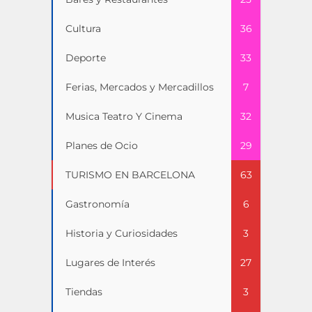
Cultura
36
Deporte
33
Ferias, Mercados y Mercadillos
7
Musica Teatro Y Cinema
32
Planes de Ocio
29
TURISMO EN BARCELONA
63
Gastronomía
6
Historia y Curiosidades
3
Lugares de Interés
27
Tiendas
3