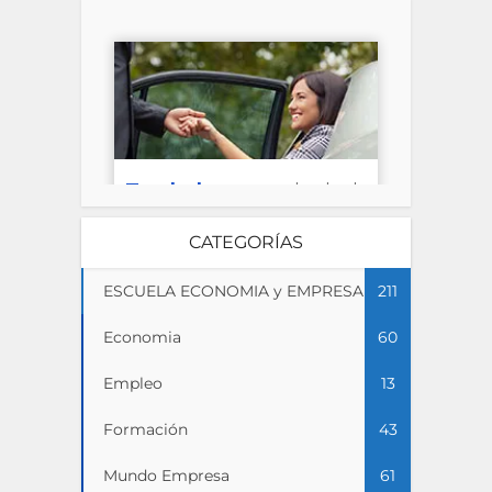
CATEGORÍAS
ESCUELA ECONOMIA y EMPRESA
211
Economia
60
Empleo
13
Formación
43
Mundo Empresa
61