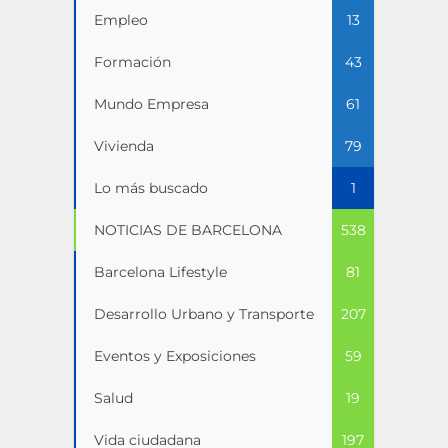
Empleo
13
Formación
43
Mundo Empresa
61
Vivienda
79
Lo más buscado
1
NOTICIAS DE BARCELONA
538
Barcelona Lifestyle
81
Desarrollo Urbano y Transporte
207
Eventos y Exposiciones
59
Salud
19
Vida ciudadana
197