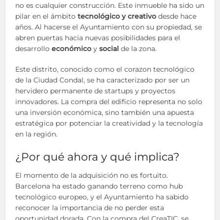
no es cualquier construcción. Este inmueble ha sido un
pilar en el ámbito
tecnológico y creativo
desde hace
años. Al hacerse el Ayuntamiento con su propiedad, se
abren puertas hacia nuevas posibilidades para el
desarrollo
económico
y
social
de la zona.
Este distrito, conocido como el corazon tecnológico
de la Ciudad Condal, se ha caracterizado por ser un
hervidero permanente de startups y proyectos
innovadores. La compra del edificio representa no solo
una inversión económica, sino también una apuesta
estratégica por potenciar la creatividad y la tecnología
en la región.
¿Por qué ahora y qué implica?
El momento de la adquisición no es fortuito.
Barcelona ha estado ganando terreno como hub
tecnológico europeo, y el Ayuntamiento ha sabido
reconocer la importancia de no perder esta
oportunidad dorada. Con la compra del CreaTIC, se