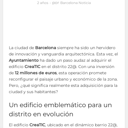
por
2 años
Barcelona Noticia
La ciudad de
Barcelona
siempre ha sido un hervidero
de innovación y vanguardia arquitectónica. Esta vez, el
Ayuntamiento
ha dado un paso audaz al adquirir el
edificio
CreaTIC
en el distrito 22@. Con una inversión
de
12 millones de euros
, esta operación promete
reconfigurar el paisaje urbano y económico de la zona.
Pero, ¿qué significa realmente esta adquisición para la
ciudad y sus habitantes?
Un edificio emblemático para un
distrito en evolución
El edificio
CreaTIC
, ubicado en el dinámico barrio 22@,