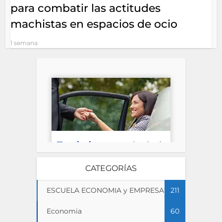
para combatir las actitudes
machistas en espacios de ocio
1 semana
CATEGORÍAS
ESCUELA ECONOMIA y EMPRESA
211
Economia
60