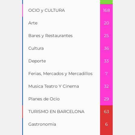
OCIO y CULTURA
168
Arte
20
Bares y Restaurantes
25
Cultura
36
Deporte
33
Ferias, Mercados y Mercadillos
7
Musica Teatro Y Cinema
32
Planes de Ocio
29
TURISMO EN BARCELONA
63
Gastronomía
6