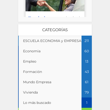
CATEGORÍAS
ESCUELA ECONOMIA y EMPRESA
211
Economia
60
Empleo
13
Formación
43
Mundo Empresa
61
Vivienda
79
Lo más buscado
1