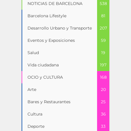
NOTICIAS DE BARCELONA
538
Barcelona Lifestyle
81
Desarrollo Urbano y Transporte
207
Eventos y Exposiciones
59
Salud
19
Vida ciudadana
197
OCIO y CULTURA
168
Arte
20
Bares y Restaurantes
25
Cultura
36
Deporte
33