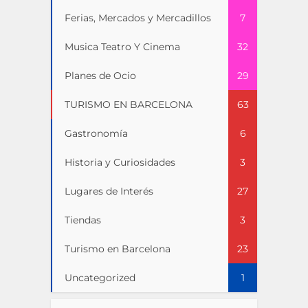
Ferias, Mercados y Mercadillos
7
Musica Teatro Y Cinema
32
Planes de Ocio
29
TURISMO EN BARCELONA
63
Gastronomía
6
Historia y Curiosidades
3
Lugares de Interés
27
Tiendas
3
Turismo en Barcelona
23
Uncategorized
1