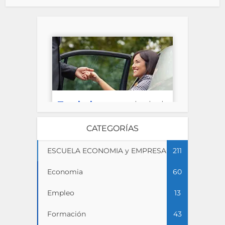
CATEGORÍAS
ESCUELA ECONOMIA y EMPRESA
211
Economia
60
Empleo
13
Formación
43