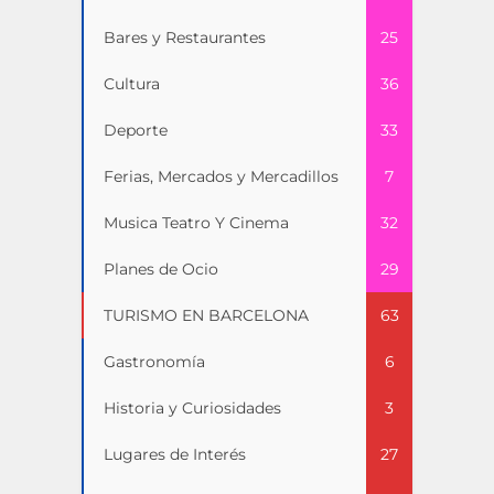
Bares y Restaurantes
25
Cultura
36
Deporte
33
Ferias, Mercados y Mercadillos
7
Musica Teatro Y Cinema
32
Planes de Ocio
29
TURISMO EN BARCELONA
63
Gastronomía
6
Historia y Curiosidades
3
Lugares de Interés
27