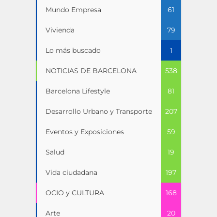
Mundo Empresa
61
Vivienda
79
Lo más buscado
1
NOTICIAS DE BARCELONA
538
Barcelona Lifestyle
81
Desarrollo Urbano y Transporte
207
Eventos y Exposiciones
59
Salud
19
Vida ciudadana
197
OCIO y CULTURA
168
Arte
20