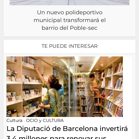
Un nuevo polideportivo
municipal transformará el
barrio del Poble-sec
TE PUEDE INTERESAR
Cultura
OCIO y CULTURA
•
La Diputació de Barcelona invertirá
3,4 millones para renovar sus