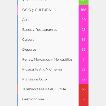
OCIO y CULTURA
168
Arte
20
Bares y Restaurantes
25
Cultura
36
Deporte
33
Ferias, Mercados y Mercadillos
7
Musica Teatro Y Cinema
32
Planes de Ocio
29
TURISMO EN BARCELONA
63
Gastronomía
6