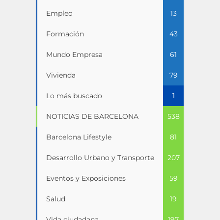
Empleo
13
Formación
43
Mundo Empresa
61
Vivienda
79
Lo más buscado
1
NOTICIAS DE BARCELONA
538
Barcelona Lifestyle
81
Desarrollo Urbano y Transporte
207
Eventos y Exposiciones
59
Salud
19
Vida ciudadana
197