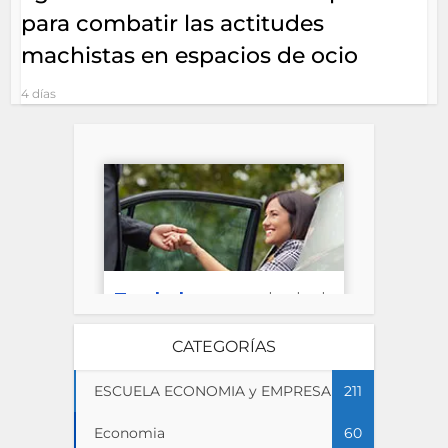
para combatir las actitudes
machistas en espacios de ocio
4 días
CATEGORÍAS
ESCUELA ECONOMIA y EMPRESA
211
Economia
60