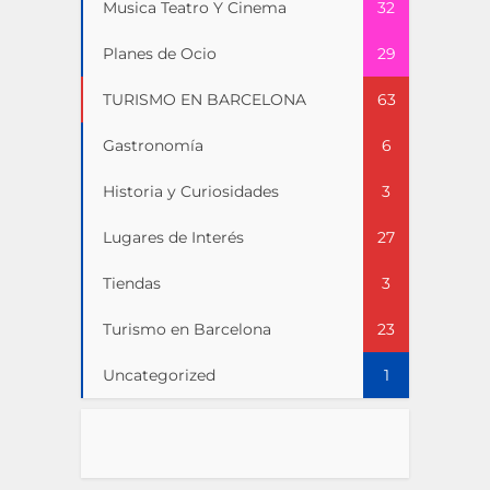
Musica Teatro Y Cinema
32
Planes de Ocio
29
TURISMO EN BARCELONA
63
Gastronomía
6
Historia y Curiosidades
3
Lugares de Interés
27
Tiendas
3
Turismo en Barcelona
23
Uncategorized
1