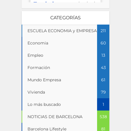
CATEGORÍAS
ESCUELA ECONOMIA y EMPRESA
211
Economia
60
Empleo
13
Formación
43
Mundo Empresa
61
Vivienda
79
Lo más buscado
1
NOTICIAS DE BARCELONA
538
Barcelona Lifestyle
81