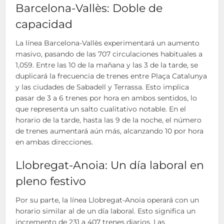
Barcelona-Vallès: Doble de
capacidad
La línea Barcelona-Vallès experimentará un aumento
masivo, pasando de las 707 circulaciones habituales a
1,059. Entre las 10 de la mañana y las 3 de la tarde, se
duplicará la frecuencia de trenes entre Plaça Catalunya
y las ciudades de Sabadell y Terrassa. Esto implica
pasar de 3 a 6 trenes por hora en ambos sentidos, lo
que representa un salto cualitativo notable. En el
horario de la tarde, hasta las 9 de la noche, el número
de trenes aumentará aún más, alcanzando 10 por hora
en ambas direcciones.
Llobregat-Anoia: Un día laboral en
pleno festivo
Por su parte, la línea Llobregat-Anoia operará con un
horario similar al de un día laboral. Esto significa un
incremento de 231 a 407 trenes diarios. Las