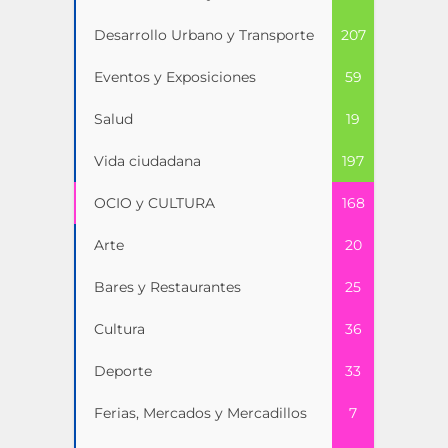
Desarrollo Urbano y Transporte
207
Eventos y Exposiciones
59
Salud
19
Vida ciudadana
197
OCIO y CULTURA
168
Arte
20
Bares y Restaurantes
25
Cultura
36
Deporte
33
Ferias, Mercados y Mercadillos
7